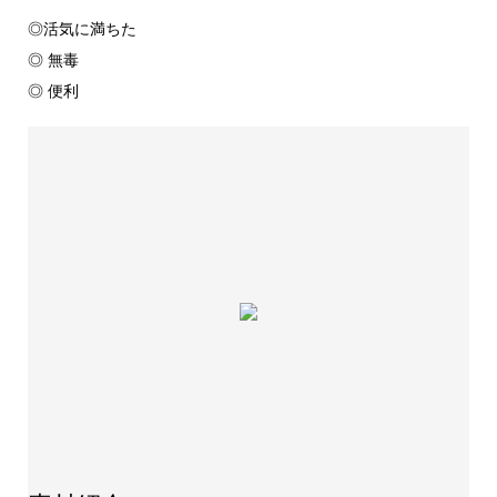
◎活気に満ちた
◎ 無毒
◎ 便利