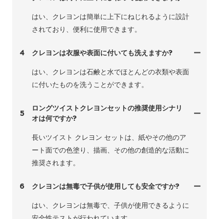
はい、クレヨンは簡単に上下にねじれるように設計
されており、便利に使用できます。
4
クレヨンは衣服や表面に付いても洗えますか?
はい、クレヨンは石鹸と水でほとんどの衣類や表面
に付いたものを洗うことができます。
ロングツイストクレヨンセットの推奨使用シナリ
5
オは何ですか?
長いツイスト クレヨン セットは、紙やその他のア
ート面での色塗り、描画、その他の創造的な活動に
推奨されます。
6
クレヨンは無毒で子供が使用しても安全ですか?
はい、クレヨンは無毒で、子供が使用できるように
安全性テストが行​​われています。