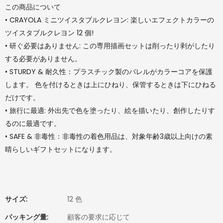
この商品について
•
CRAYOLA ミニツイスタブルクレヨン: 楽しいエフェクトカラーの
ツイスタブルクレヨン 12 個!
•
研ぐ必要はありません: この専用描画セットは削ったり剥がしたり
する必要がありません。
•
STURDY & 耐久性：プラスチック製のバレルがカラーコアを保護
します。 色を付けるときは上にひねり、保管するときは下にひねる
だけです。
•
旅行に最適: 外出先で色を塗ったり、絵を描いたり、創作したりす
るのに最適です。
•
SAFE & 非毒性：非毒性の着色用品は、対象年齢3歳以上向けの素
晴らしいギフトセットになります。
サイズ:
12 色
パッキング量:
顧客の要求に応じて