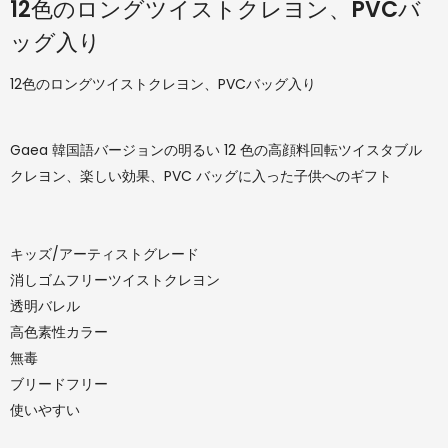
12色のロングツイストクレヨン、PVCバ
ッグ入り
12色のロングツイストクレヨン、PVCバッグ入り
Gaea 韓国語バージョンの明るい 12 色の高顔料回転ツイスタブル
クレヨン、楽しい効果、PVC バッグに入った子供へのギフト
キッズ/アーティストグレード
消しゴムフリーツイストクレヨン
透明バレル
高色素性カラー
無毒
ブリードフリー
使いやすい