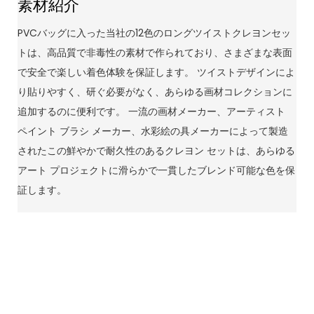
素材紹介
PVCバッグに入った当社の12色のロングツイストクレヨンセッ
トは、高品質で非毒性の素材で作られており、さまざまな表面
で安全で楽しい着色体験を保証します。 ツイストデザインによ
り貼りやすく、研ぐ必要がなく、あらゆる画材コレクションに
追加するのに便利です。 一流の画材メーカー、アーティスト
ペイント ブラシ メーカー、水彩絵の具メーカーによって製造
されたこの鮮やかで耐久性のあるクレヨン セットは、あらゆる
アート プロジェクトに滑らかで一貫したブレンド可能な色を保
証します。