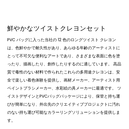
鮮やかなツイストクレヨンセット
PVC バッグに入った当社の 12 色のロングツイスト クレヨン
は、色鮮やかで耐久性があり、あらゆる年齢のアーティストに
とって不可欠な便利なアートであり、さまざまな表面に色を塗
ったり、描画したり、創作したりするのに適しています。 高品
質で毒性のない材料で作られたこれらの多用途クレヨンは、安
全で楽しい着色体験を提供し、画材メーカー、アーティスト用
ペイントブラシメーカー、水彩絵の具メーカーに最適です。 ツ
イストデザインとPVCバッグパッケージにより、保管と持ち運
びが簡単になり、外出先のクリエイティブプロジェクトに汚れ
のない持ち運び可能なカラーリングソリューションを提供しま
す。