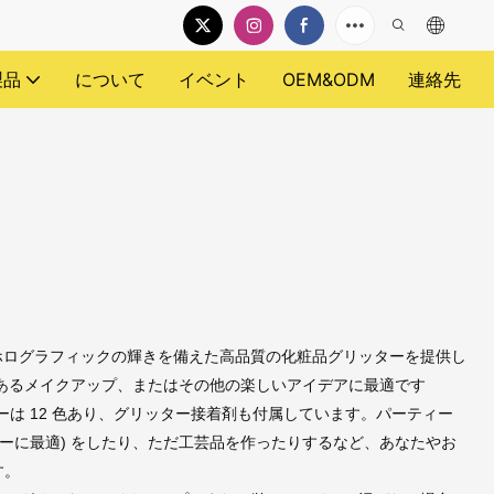
製品
について
イベント
OEM&ODM
連絡先
とホログラフィックの輝きを備えた高品質の化粧品グリッターを提供し
あるメイクアップ、またはその他の楽しいアイデアに最適です
ターは 12 色あり、グリッター接着剤も付属しています。パーティー
ターに最適) をしたり、ただ工芸品を作ったりするなど、あなたやお
す。