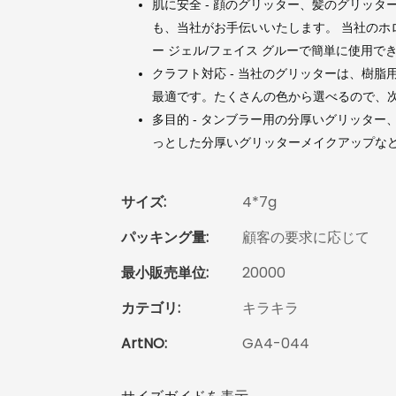
肌に安全 - 顔のグリッター、髪のグリッ
も、当社がお手伝いいたします。 当社のホ
ー ジェル/フェイス グルーで簡単に使用で
クラフト対応 - 当社のグリッターは、樹
最適です。たくさんの色から選べるので、
多目的 - タンブラー用の分厚いグリッタ
っとした分厚いグリッターメイクアップなど
サイズ:
4*7g
パッキング量:
顧客の要求に応じて
最小販売単位:
20000
カテゴリ:
キラキラ
ArtNO:
GA4-044