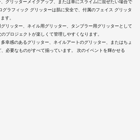
ター、グリッターメイクアップ、または単にスライムに混ぜたい場合で
ログラフィック グリッターは肌に安全で、付属のフェイス グリッタ
きます。
脂用グリッター、ネイル用グリッター、タンブラー用グリッターとして
次のプロジェクトが楽しくて管理しやすくなります。
ー、多幸感のあるグリッター、ネイルアートのグリッター、またはちょ
、必要なものがすべて揃っています。 次のイベントを輝かせる