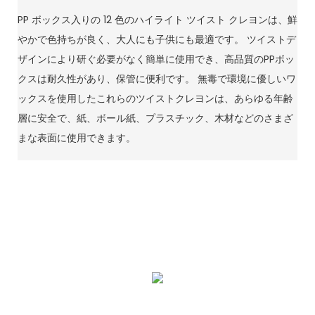
PP ボックス入りの 12 色のハイライト ツイスト クレヨンは、鮮
やかで色持ちが良く、大人にも子供にも最適です。 ツイストデ
ザインにより研ぐ必要がなく簡単に使用でき、高品質のPPボッ
クスは耐久性があり、保管に便利です。 無毒で環境に優しいワ
ックスを使用したこれらのツイストクレヨンは、あらゆる年齢
層に安全で、紙、ボール紙、プラスチック、木材などのさまざ
まな表面に使用できます。