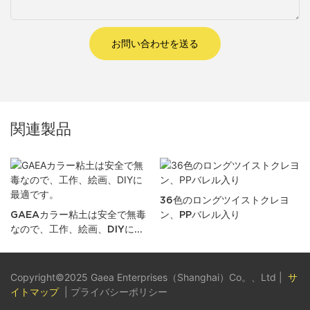
お問い合わせを送る
関連製品
36色のロングツイストクレヨ
GAEAカラー粘土は安全で無毒
ン、PPバレル入り
なので、工作、絵画、DIYに最
適です。
Copyright©2025 Gaea Enterprises（Shanghai）Co。、Ltd |
サ
イトマップ
|
プライバシーポリシー