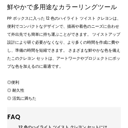
鮮やかで多用途なカラーリングツール
PP ボックスに入った 12 色のハイライト ツイスト クレヨンは、
便利でコンパクトなデザインで、描画や着色のニーズに合わせ
て外出先でも簡単に持ち運ぶことができます。 ツイストアップ
設計により研ぐ必要がなくなり、より多くの時間を作成に費や
し、準備の時間を短縮できます。 さまざまな鮮やかな色を備え
たこのクレヨン セットは、アートワークやプロジェクトにポッ
プな色を加えるのに最適です。
◎便利
◎ 耐久性
◎ 活気に満ちた
FAQ
12 色のハイライト ツイスト クレヨン セットには