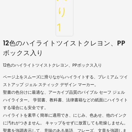
12色のハイライトツイストクレヨン、PP
ボックス入り
12色のハイライトツイストクレヨン、PPボックス入り
ページ上をスムーズに滑りながらハイライトする、プレミアム ツイ
ストアップ ジェル スティック デザイン マーカー。
聖書の色分けに最適な、アーカイブ品質のバイブル セーフ ジェル
ハイライター。 学習書、教科書、法律書籍などの紙面にハイライト
する場合にも安全です。
ハイライトを素早く簡単に適用でき、にじみ、色あせ、他のインク
に汚れがつきません。 キャップをせずに放置しても乾燥しません。
聖書を強調表示して、意味のある単語、フレーズ、文章を強調しま