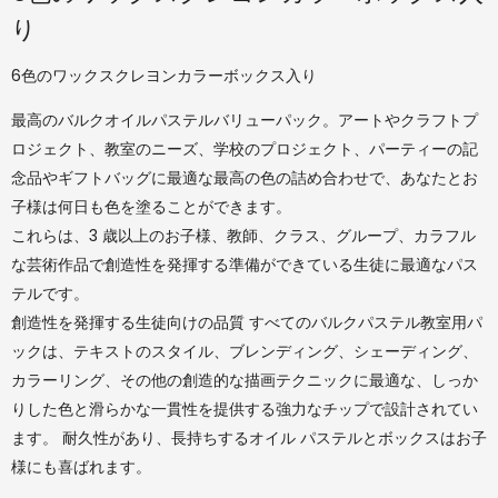
り
6色のワックスクレヨンカラーボックス入り
最高のバルクオイルパステルバリューパック。アートやクラフトプ
ロジェクト、教室のニーズ、学校のプロジェクト、パーティーの記
念品やギフトバッグに最適な最高の色の詰め合わせで、あなたとお
子様は何日も色を塗ることができます。
これらは、3 歳以上のお子様、教師、クラス、グループ、カラフル
な芸術作品で創造性を発揮する準備ができている生徒に最適なパス
テルです。
創造性を発揮する生徒向けの品質 すべてのバルクパステル教室用パ
ックは、テキストのスタイル、ブレンディング、シェーディング、
カラーリング、その他の創造的な描画テクニックに最適な、しっか
りした色と滑らかな一貫性を提供する強力なチップで設計されてい
ます。 耐久性があり、長持ちするオイル パステルとボックスはお子
様にも喜ばれます。