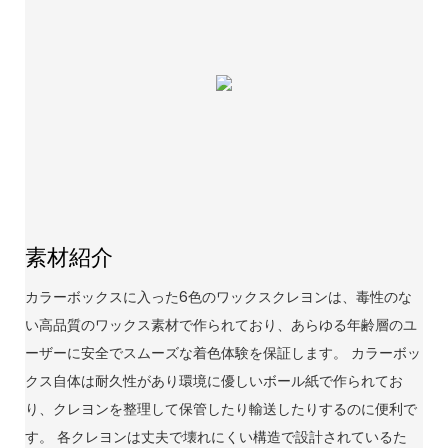
素材紹介
カラーボックスに入った6色のワックスクレヨンは、毒性のな
い高品質のワックス素材で作られており、あらゆる年齢層のユ
ーザーに安全でスムーズな着色体験を保証します。 カラーボッ
クス自体は耐久性があり環境に優しいボール紙で作られてお
り、クレヨンを整理して保管したり輸送したりするのに便利で
す。 各クレヨンは丈夫で壊れにくい構造で設計されているた