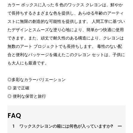
カラー ボックスに入った 6 色のワックス クレヨンは、鮮やか
で長持ちするさまざまな色を提供し、あらゆる年齢のアーティ
ストに無限の創造的な可能性を提供します。 人間工学に基づい
たデザインとスムーズな塗り心地により、簡単かつ快適に使用
できます。また、頑丈で耐久性のある構造により、クレヨンは
無数のアート プロジェクトでも長持ちします。 毒性のない配
合と便利なパッケージを備えたこのクレヨン セットは、子供に
も大人にも最適です。
◎多彩なカラーバリエーション
◎ 楽で正確
◎ 便利な保管と旅行
FAQ
1
ワックスクレヨンの箱には何色が入っていますか?