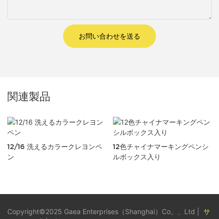
お問い合わせを送る
関連製品
12/16 洗えるカラークレヨンペ
12色チャイナマーキングペンシ
ン
ルボックス入り
Copyright©2025 Gaea Enterprises（Shanghai）Co。、Ltd |
サ