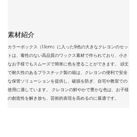
素材紹介
カラーボックス（1.1cm）に入った9色の大きなクレヨンのセッ
トは、毒性のない高品質のワックス素材で作られており、小さ
なお子様でもスムーズで簡単に色を塗ることができます。 頑丈
で耐久性のあるプラスチック製の箱は、クレヨンの便利で安全
な保管ソリューションを提供し、破損を防ぎ、自宅や教室での
使用に適しています。 クレヨンの鮮やかで豊かな色は、お子様
の創造性を解き放ち、芸術的表現を高めるのに最適です。