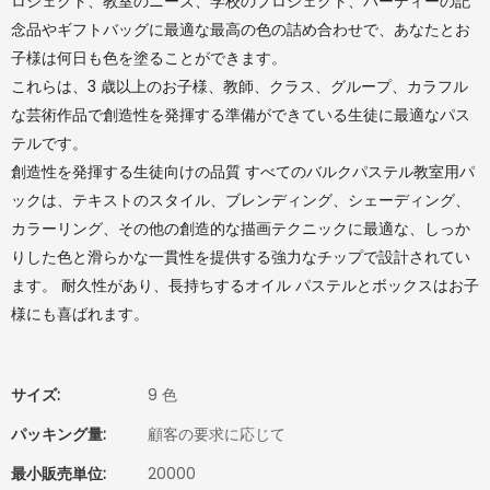
ロジェクト、教室のニーズ、学校のプロジェクト、パーティーの記
念品やギフトバッグに最適な最高の色の詰め合わせで、あなたとお
子様は何日も色を塗ることができます。
これらは、3 歳以上のお子様、教師、クラス、グループ、カラフル
な芸術作品で創造性を発揮する準備ができている生徒に最適なパス
テルです。
創造性を発揮する生徒向けの品質 すべてのバルクパステル教室用パ
ックは、テキストのスタイル、ブレンディング、シェーディング、
カラーリング、その他の創造的な描画テクニックに最適な、しっか
りした色と滑らかな一貫性を提供する強力なチップで設計されてい
ます。 耐久性があり、長持ちするオイル パステルとボックスはお子
様にも喜ばれます。
サイズ:
9 色
パッキング量:
顧客の要求に応じて
最小販売単位:
20000