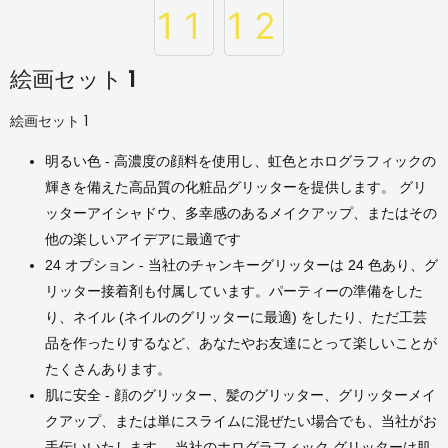
絵画セット 1
絵画セット 1
明るい色 - 高濃度の顔料を使用し、虹色とホログラフィックの
輝きを備えた高品質の化粧品グリッターを提供します。 グリ
ッターアイシャドウ、多幸感のあるメイクアップ、またはその
他の楽しいアイデアに最適です
24 オプション - 当社のチャンキーグリッターは 24 色あり、グ
リッター接着剤も付属しています。パーティーの準備をした
り、ネイル (ネイルのグリッターに最適) をしたり、ただ工芸
品を作ったりするなど、あなたやお友達にとって楽しいことが
たくさんあります。
肌に安全 - 顔のグリッター、髪のグリッター、グリッターメイ
クアップ、または単にスライムに混ぜたい場合でも、当社がお
手伝いいたします。 当社のホログラフィック グリッターは肌