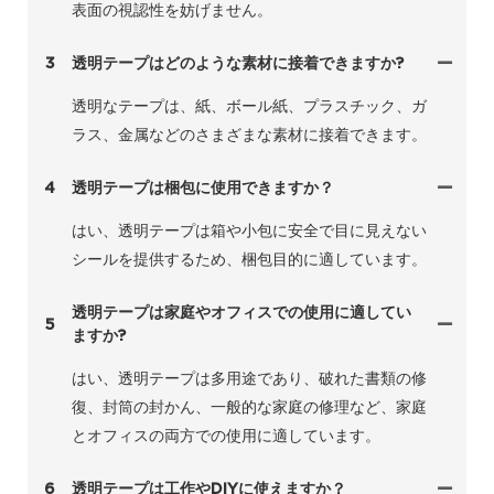
表面の視認性を妨げません。
3
透明テープはどのような素材に接着できますか?
透明なテープは、紙、ボール紙、プラスチック、ガ
ラス、金属などのさまざまな素材に接着できます。
4
透明テープは梱包に使用できますか？
はい、透明テープは箱や小包に安全で目に見えない
シールを提供するため、梱包目的に適しています。
透明テープは家庭やオフィスでの使用に適してい
5
ますか?
はい、透明テープは多用途であり、破れた書類の修
復、封筒の封かん、一般的な家庭の修理など、家庭
とオフィスの両方での使用に適しています。
6
透明テープは工作やDIYに使えますか？