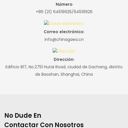
Número
+86 (21) 64519925/64519926
Correo electrónico:
info@chinagaea.cn
Dirección:
Edificio B17, No.2751 Hutai Road, ciudad de Dachang, distrito
de Baoshan, Shanghai, China
No Dude En
Contactar Con Nosotros