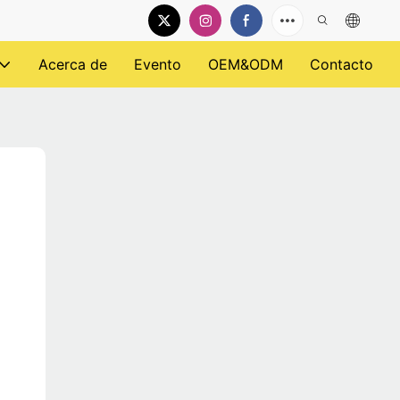
Acerca de
Evento
OEM&ODM
Contacto