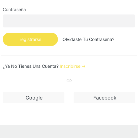
Contraseña
registrarse
Olvidaste Tu Contraseña?
¿Ya No Tienes Una Cuenta?
Inscribirse →
OR
Google
Facebook