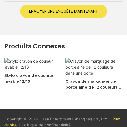
ENVOYER UNE ENQUÊTE MAINTENANT
Produits Connexes
Stylo crayon de couleur
lavable 12/16
Crayon de marquage de
porcelaine de 12 couleurs
dans une boîte
Copyright © 2026 Gaea Enterprises (Shanghai) co., Ltd |
Plan
du site
|
Politique de confidentialité