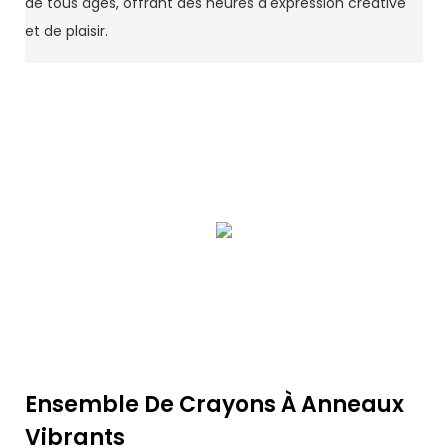
de tous âges, offrant des heures d'expression créative
et de plaisir.
Ensemble De Crayons À Anneaux
Vibrants