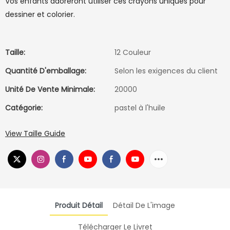
Vos enfants adoreront utiliser ces crayons uniques pour
dessiner et colorier.
Taille:
12 Couleur
Quantité D'emballage:
Selon les exigences du client
Unité De Vente Minimale:
20000
Catégorie:
pastel à l'huile
View Taille Guide
Produit Détail
Détail De L'image
Télécharger Le Livret