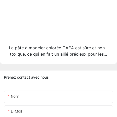
La pâte à modeler colorée GAEA est sûre et non
toxique, ce qui en fait un allié précieux pour les
loisirs créatifs, la peinture et le bricolage.
Prenez contact avec nous
Nom
E-Mail