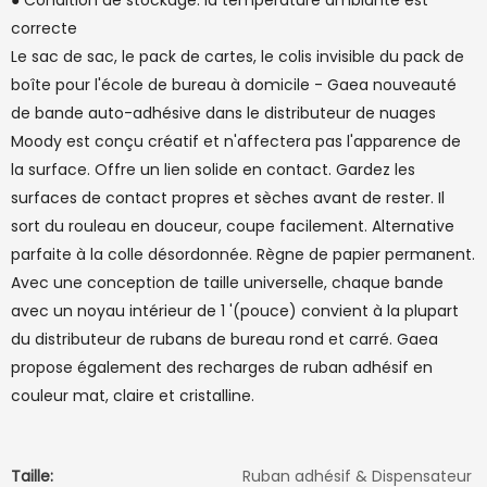
● Condition de stockage: la température ambiante est
correcte
Le sac de sac, le pack de cartes, le colis invisible du pack de
boîte pour l'école de bureau à domicile - Gaea nouveauté
de bande auto-adhésive dans le distributeur de nuages ​​
Moody est conçu créatif et n'affectera pas l'apparence de
la surface. Offre un lien solide en contact. Gardez les
surfaces de contact propres et sèches avant de rester. Il
sort du rouleau en douceur, coupe facilement. Alternative
parfaite à la colle désordonnée. Règne de papier permanent.
Avec une conception de taille universelle, chaque bande
avec un noyau intérieur de 1 '(pouce) convient à la plupart
du distributeur de rubans de bureau rond et carré. Gaea
propose également des recharges de ruban adhésif en
couleur mat, claire et cristalline.
Taille:
Ruban adhésif & Dispensateur