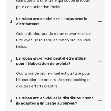
distributeur a une lame qui coupe le ruban
pour une utilisation facile.
Le ruban arc-en-ciel est-il inclus avec le
2
distributeur?
Oui, le distributeur de ruban arc-en-ciel est
livré avec un rouleau de ruban arc-en-ciel
inclus.
Le ruban arc-en-ciel peut-il être utilisé
3
pour l'élaboration de projets?
Oui, la bande arc-en-ciel est parfaite pour
l'élaboration de projets, de scrapbooking et
d'autres efforts créatifs.
Le ruban arc-en-ciel et le distributeur sont-
4
ils adaptés à un usage au bureau?