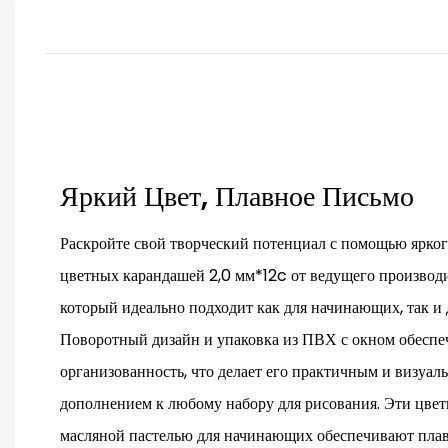
Яркий Цвет, Плавное Письмо
Раскройте свой творческий потенциал с помощью ярког
цветных карандашей 2,0 мм*12c от ведущего производит
который идеально подходит как для начинающих, так и
Поворотный дизайн и упаковка из ПВХ с окном обеспе
организованность, что делает его практичным и визуа
дополнением к любому набору для рисования. Эти цве
масляной пастелью для начинающих обеспечивают плав