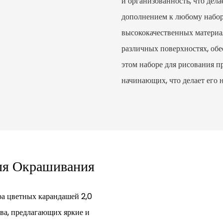
и организованность, что дел
дополнением к любому набор
высококачественных материал
различных поверхностях, обе
этом наборе для рисования п
начинающих, что делает его
ля Окрашивания
ра цветных карандашей 2,0
тва, предлагающих яркие и