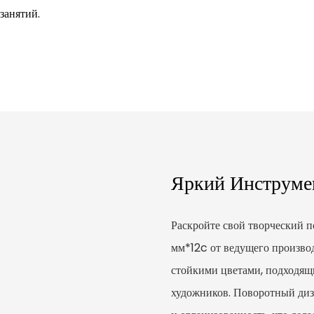
занятий.
Яркий Инструме
Раскройте свой творческий 
мм*12c от ведущего производ
стойкими цветами, подходящ
художников. Поворотный диз