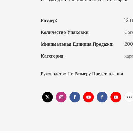
Размер:
12 
Количество Упаковки:
Сог
Минимальная Единица Продажи:
20
Категория:
кар
Руководство По Размеру Представления