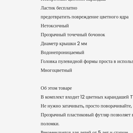
Ластик бесплатно
предотвратить повреждение цветного ядра
Нетоксичный
Прозрачный точечный бочонок
Диаметр крышки 2 мм
Водонепроницаемый
Головка пулевидной формы проста в исполь
Многоцветный
Об этом товаре
В комплект входит 12 цветных карандашей 
Не нужно затачивать, просто поворачивайте,
Прозрачный пластиковый футляр позволяет ви
поломки.
Рекомендуется для детей от 5 лет и старше