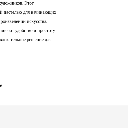
художников. Этот
ой пастелью для начинающих
роизведений искусства.
чивают удобство и простоту
ивлекательное решение для
е