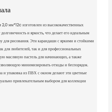
иала
 2,0 мм*12c изготовлен из высококачественных
 долговечность и яркость, что делает его идеальным
у для рисования. Эти карандаши с яркими и стойкими
ак для любителей, так и для профессиональных
шую масляную пастель для начинающих, а также
озволяющую минимизировать отходы и беспорядок.
а и упаковка из ПВХ с окном делают эти цветные
уально привлекательным выбором для коллекции