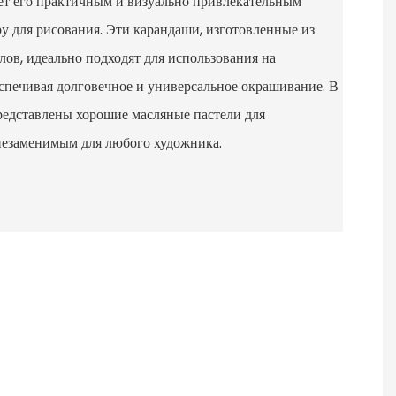
ает его практичным и визуально привлекательным
у для рисования. Эти карандаши, изготовленные из
ов, идеально подходят для использования на
спечивая долговечное и универсальное окрашивание. В
редставлены хорошие масляные пастели для
 незаменимым для любого художника.