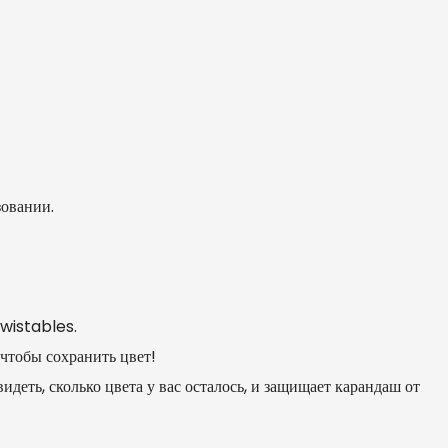
зовании.
Twistables.
 чтобы сохранить цвет!
деть, сколько цвета у вас осталось, и защищает карандаш от