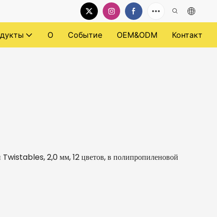
дукты
О
Событие
OEM&ODM
Контакт
 Twistables, 2,0 мм, 12 цветов, в полипропиленовой