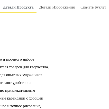
Детали Продукта
Детали Изображения
Скачать Буклет
о и прочного набора
еля товаров для творчества,
 для опытных художников.
чивают удобство и
льно привлекательным
тные карандаши с хорошей
ное и точное рисование,