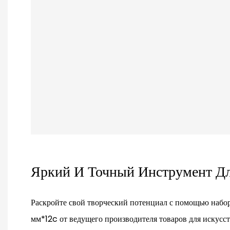
Яркий И Точный Инструмент Д
Раскройте свой творческий потенциал с помощью набо
мм*12c от ведущего производителя товаров для искусс