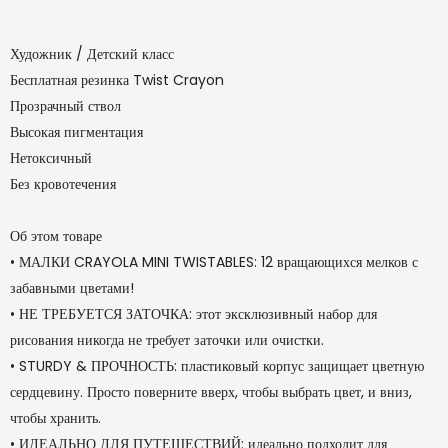
Художник / Детский класс
Бесплатная резинка Twist Crayon
Прозрачный ствол
Высокая пигментация
Нетоксичный
Без кровотечения
Об этом товаре
•
МАЛКИ CRAYOLA MINI TWISTABLES: 12 вращающихся мелков с
забавными цветами!
•
НЕ ТРЕБУЕТСЯ ЗАТОЧКА: этот эксклюзивный набор для
рисования никогда не требует заточки или очистки.
•
STURDY & ПРОЧНОСТЬ: пластиковый корпус защищает цветную
сердцевину. Просто поверните вверх, чтобы выбрать цвет, и вниз,
чтобы хранить.
•
ИДЕАЛЬНО ДЛЯ ПУТЕШЕСТВИЙ: идеально подходит для