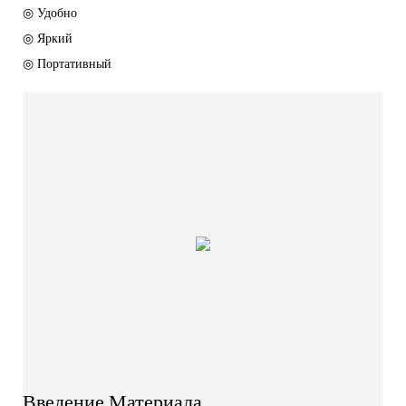
◎ Удобно
◎ Яркий
◎ Портативный
Введение Материала