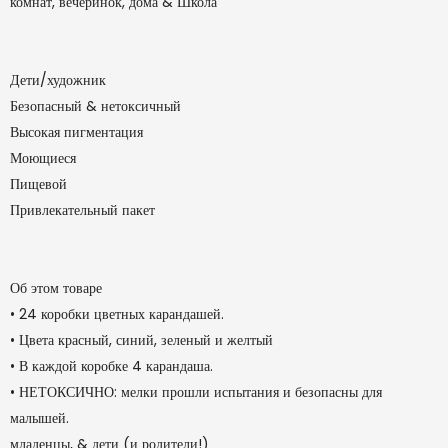
комнат, вечеринок, дома & Школа
Дети/художник
Безопасный & нетоксичный
Высокая пигментация
Моющиеся
Пищевой
Привлекательный пакет
Об этом товаре
•
24 коробки цветных карандашей.
•
Цвета красный, синий, зеленый и желтый
•
В каждой коробке 4 карандаша.
•
НЕТОКСИЧНО: мелки прошли испытания и безопасны для
малышей.
младенцы, & дети (и родители!)