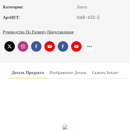
Категория:
Лента
АртНЕТ:
GA8-432-2
Руководство По Размеру Представления
Деталь Продукта
Изображение Деталь
Скачать Буклет