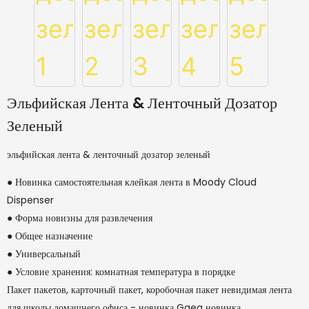
Эльфийская Лента & Ленточный Дозатор
Зеленый
эльфийская лента & ленточный дозатор зеленый
● Новинка самостоятельная клейкая лента в Moody Cloud
Dispenser
● Форма новизны для развлечения
● Общее назначение
● Универсальный
● Условие хранения: комнатная температура в порядке
Пакет пакетов, карточный пакет, коробочная пакет невидимая лента
для школы домашнего офиса - новинка Gaea новинка