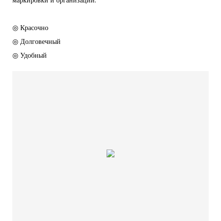
маркировки и организации.
◎ Красочно
◎ Долговечный
◎ Удобный