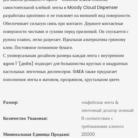
самостоятельной клейкой ленты в Moody Cloud Dispenser
разработана креативно и не повлияет на внешний вид поверхности.
Обеспечивает сильную связь при контакте. Держите контактные
поверхности чистыми и сухими перед прилипкой. Он спускается с
рулона плавно, легко разрезает. Идеальная альтернатива грязному
клею. Постоянное починение бумаги.
С универсальным дизайном размера каждая лента с внутренним
ядром 1 '(дюйм) подходит для большинства круглых и квадратных
настольных ленточных диспенсеров. GAEA также предлагает
пополнения ленты в матовом, прозрачном, хрустальном цвете.
Размер:
эльфийская лента &
ленточный дозатор зеленый
Количество Упаковки:
В соответствии с
требованиями клиента
Минимальная Единица Продажи:
20000