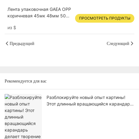
Лента упаковочная GAEA OPP
коричневая 45мк 48мм 50м
ПРОСМОТРЕТЬ ПРОДУКТЫ
в упаковке 3шт
из
$
Предыдущий
Следующий
Рекомендуется для вас
Разблокируйте новый опыт картины!
Этот длинный вращающийся карандарь
делает творение более гладким