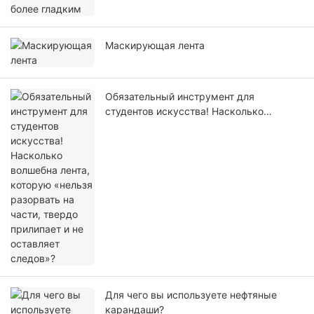
Маскирующая лента
Обязательный инструмент для
студентов искусства! Насколько
волшебна лента, которую «нельзя
разорвать на части, твердо прилипает и
не оставляет следов»?
Для чего вы используете нефтяные
карандаши?