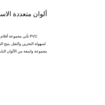
ألوان متعددة الاست
لسهولة التخزين والنقل. يتيح ا
مجموعة واسعة من الألوان النابض