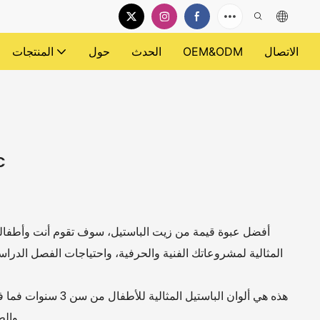
الاتصال
OEM&ODM
الحدث
حول
المنتجات
قلم تلو
أفضل عبوة قيمة من زيت الباستيل، سوف تقوم أنت وأطفالك ب
المثالية لمشروعاتك الفنية والحرفية، واحتياجات الفصل الد
هذه هي ألوان الباستيل 
والط