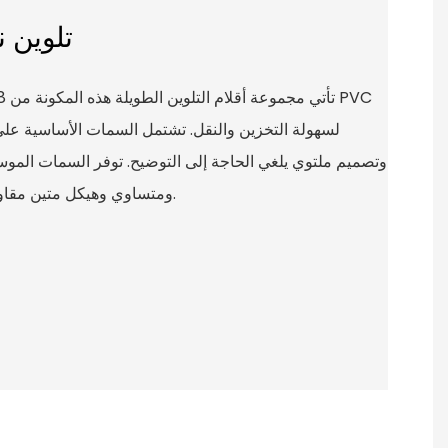
تلوين ن
لسهولة التخزين والنقل. تشتمل السمات الأساسية على أل
وتصميم ملتوي يلغي الحاجة إلى التوضيح. توفر السمات الم
ومتساوي وهيكل متين مقاوم للكسر للاستخدام طويل الأمد.