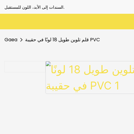
السندات إلى الأبد، اللون للمستقبل.
قلم تلوين طويل 18 لونًا في حقيبة PVC
Gaea