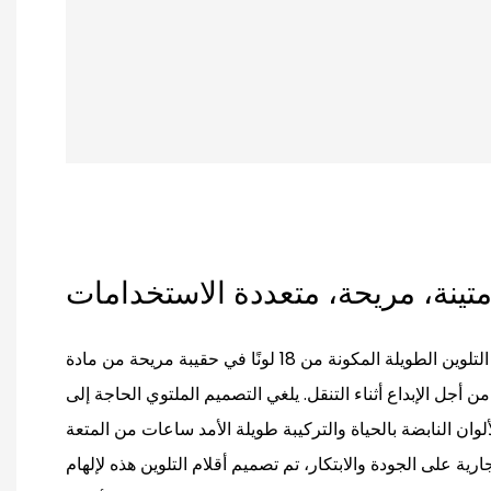
 متينة، مريحة، متعددة الاستخدامات
تأتي مجموعة أقلام التلوين الطويلة المكونة من 18 لونًا في حقيبة مريحة من مادة PVC، مما
ن أجل الإبداع أثناء التنقل. يلغي التصميم الملتوي الحاجة إلى
وان النابضة بالحياة والتركيبة طويلة الأمد ساعات من المتعة
جارية على الجودة والابتكار، تم تصميم أقلام التلوين هذه لإلهام