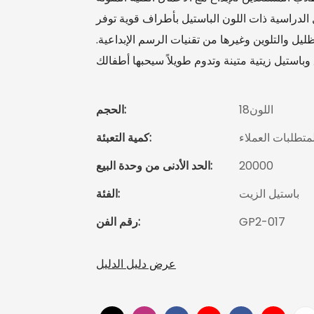
الدراسية ذات اللون الباستيل بأطراف قوية توفر
لتظليل والتلوين وغيرها من تقنيات الرسم الإبداعية.
وباستيل زيتية متينة وتدوم طويلاً سيحبها أطفالك
اللون18
الحجم:
متطلبات العملاء
كمية التعبئة:
20000
الحد الأدنى من وحدة البيع:
باستيل الزيت
الفئة:
GP2-017
رقم الفن:
عرض دليل الدليل