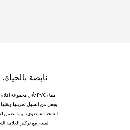
نابضة بالحياة،
يجعل من السهل تخزينها ونقلها م
الشحذ الفوضوي، بينما تضمن الأل
الفنية. مع تركيز العلامة الت