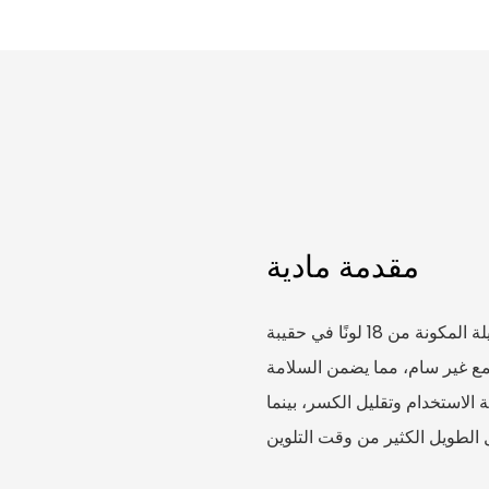
مقدمة مادية
تأتي مجموعة أقلام التلوين الطويلة المكونة من 18 لونًا في حقيبة PVC، مما يجعل من السهل
شمع غير سام، مما يضمن السلامة
الاستخدام وتقليل الكسر، بينما