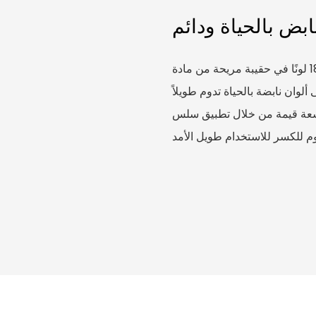
ابض بالحياة ودائم
تأتي مجموعة أقلام التلوين الطويلة هذه المكونة من 18 لونًا في حقيبة مريحة من مادة PVC
وان نابضة بالحياة تدوم طويلاً
وسعة قيمة من خلال تطبيق سلس