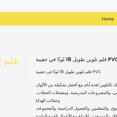
Home
ين طويل 18 لونًا في حقيبة PVC
قلم تلوين طويل 18 لونًا في حقيبة PVC
التلوين لعدة أيام مع أفضل تشكيلة من الألوان
راسي، والمشروعات المدرسية، ومفضلات الحفلات،
وحقائب الهدايا.
المثالية للأطفال من سن 3 سنوات فما فوق، والمعلمين، والفصول الدراسية، والمجموعة،
لاب المستعدين للإبداع مع الأعمال الفنية الملونة