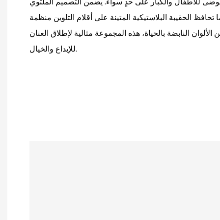
فوضى للأطفال والكبار على حدٍ سواء. يضمن التصميم الملتوي
ما تحافظ الحقيبة البلاستيكية المتينة على أقلام التلوين منظمة
ألوان النابضة بالحياة، هذه المجموعة مثالية لإطلاق العنان
للإبداع والخيال.