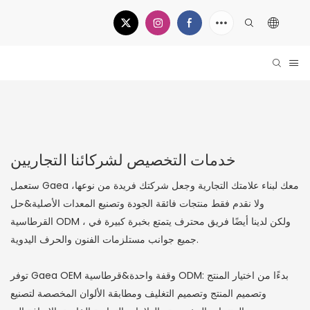
خدمات التخصيص لشركائنا التجاريين
ستعمل Gaea معك لبناء علامتك التجارية وجعل شركتك فريدة من نوعها،
ولا نقدم فقط منتجات فائقة الجودة وتصنيع المعدات الأصلية&حل
القرطاسية ODM ، ولكن لدينا أيضًا فريق محترف يتمتع بخبرة كبيرة في
جميع جوانب مستلزمات الفنون والحرف اليدوية.
توفر Gaea OEM وقفة واحدة&قرطاسية ODM: بدءًا من اختيار المنتج
وتصميم المنتج وتصميم التغليف ومطابقة الألوان المخصصة لتصنيع