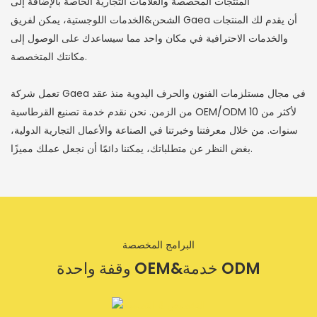
المنتجات المخصصة والعلامات التجارية الخاصة بالإضافة إلى
الشحن&الخدمات اللوجستية، يمكن لفريق Gaea أن يقدم لك المنتجات
والخدمات الاحترافية في مكان واحد مما سيساعدك على الوصول إلى
مكانتك المتخصصة.
تعمل شركة Gaea في مجال مستلزمات الفنون والحرف اليدوية منذ عقد
من الزمن. نحن نقدم خدمة تصنيع القرطاسية OEM/ODM لأكثر من 10
سنوات. من خلال معرفتنا وخبرتنا في الصناعة والأعمال التجارية الدولية،
بغض النظر عن متطلباتك، يمكننا دائمًا أن نجعل عملك مميزًا.
البرامج المخصصة
وقفة واحدة OEM&خدمة ODM