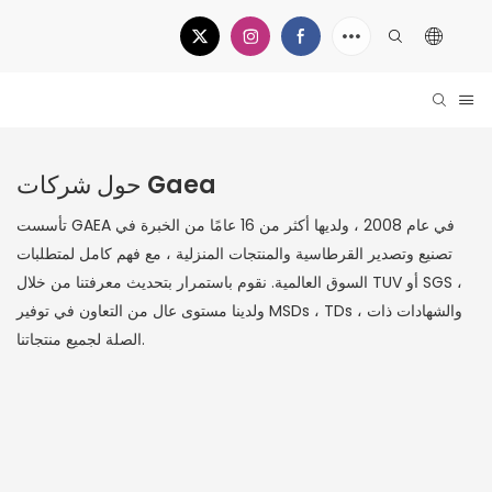
حول شركات Gaea
تأسست GAEA في عام 2008 ، ولديها أكثر من 16 عامًا من الخبرة في
تصنيع وتصدير القرطاسية والمنتجات المنزلية ، مع فهم كامل لمتطلبات
السوق العالمية. نقوم باستمرار بتحديث معرفتنا من خلال TUV أو SGS ،
ولدينا مستوى عال من التعاون في توفير MSDs ، TDs ، والشهادات ذات
الصلة لجميع منتجاتنا.