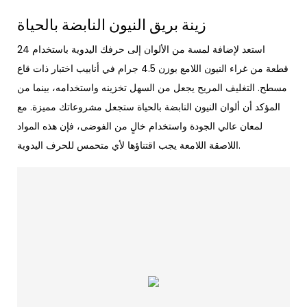
زينة بريق النيون النابضة بالحياة
استعد لإضافة لمسة من الألوان إلى حرفك اليدوية باستخدام 24
قطعة من غراء النيون اللامع بوزن 4.5 جرام في أنابيب اختبار ذات قاع
مسطح. التغليف المريح يجعل من السهل تخزينه واستخدامه، بينما من
المؤكد أن ألوان النيون النابضة بالحياة ستجعل مشروعاتك مميزة. مع
لمعان عالي الجودة واستخدام خالٍ من الفوضى، فإن هذه المواد
اللاصقة اللامعة يجب اقتناؤها لأي متحمس للحرف اليدوية.