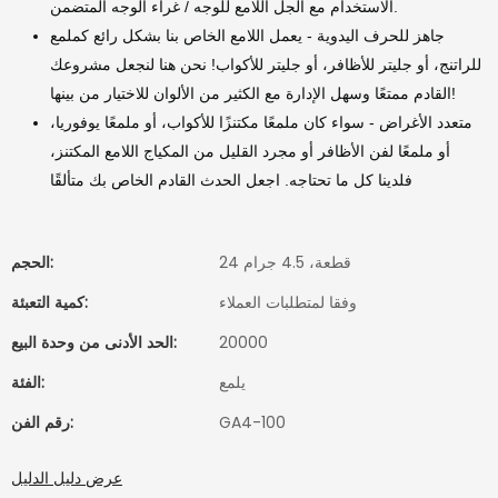
الاستخدام مع الجل اللامع للوجه / غراء الوجه المتضمن.
جاهز للحرف اليدوية - يعمل اللامع الخاص بنا بشكل رائع كملمع
للراتنج، أو جليتر للأظافر، أو جليتر للأكواب! نحن هنا لنجعل مشروعك
القادم ممتعًا وسهل الإدارة مع الكثير من الألوان للاختيار من بينها!
متعدد الأغراض - سواء كان ملمعًا مكتنزًا للأكواب، أو ملمعًا يوفوريا،
أو ملمعًا لفن الأظافر أو مجرد القليل من المكياج اللامع المكتنز،
فلدينا كل ما تحتاجه. اجعل الحدث القادم الخاص بك متألقًا
24 قطعة، 4.5 جرام
الحجم:
وفقا لمتطلبات العملاء
كمية التعبئة:
20000
الحد الأدنى من وحدة البيع:
يلمع
الفئة:
GA4-100
رقم الفن:
عرض دليل الدليل