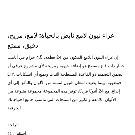
غراء نيون لامع نابض بالحياة: لامع، مريح،
دقيق، ممتع
إن غراء النيون اللامع المكون من 24 قطعة، 4.5 جرام في أنابيب
اختبار ذات قاع مسطح هو إضافة حيوية ومريحة لأي مشروع حرفي أو
DIY. يضمن التصميم ذو القاعدة المسطحة الثبات ويمنع أي انسكابات
فوضوية، بينما يضيف لمعان النيون لمسة من الألوان والتألق إلى أي
إبداع. مع 24 أنبوبًا فرديًا، توفر هذه المجموعة مجموعة متنوعة من
الألوان اللامعة والكثير من المنتجات التي تناسب جميع احتياجاتك
الحرفية.
الراحة
◎ استقرار