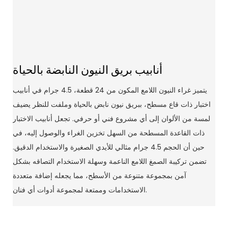
أنابيب بريق النيون النابضة بالحياة
يتميز غراء النيون اللامع المكون من 24 قطعة، 4.5 جرام في أنابيب
اختبار ذات قاع مسطح، ببريق نيون نابض بالحياة وملفت للنظر يضيف
لمسة من الألوان إلى أي مشروع فني أو حرفي. تجعل أنابيب الاختبار
ذات القاعدة المسطحة من السهل تخزين الغراء والوصول إليه، في
حين أن الحجم 4.5 جرام مثالي للأيدي الصغيرة والاستخدام الدقيق.
تضمن تركيبة الصمغ اللامع الناعمة وسهلة الاستخدام التصاقه بشكل
آمن بمجموعة متنوعة من الأسطح، مما يجعله إضافة متعددة
الاستخدامات وممتعة لمجموعة أدوات أي فنان.