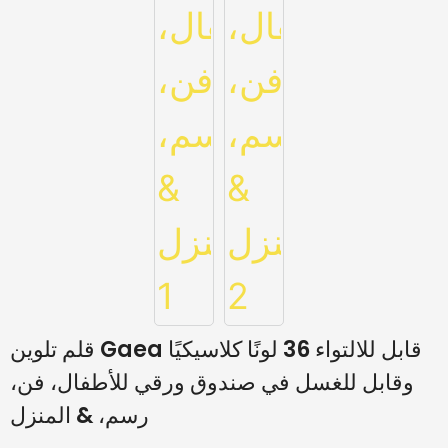
قلم تلوين Gaea قابل للالتواء 36 لونًا كلاسيكيًا
وقابل للغسل في صندوق ورقي للأطفال، فن،
رسم، & المنزل