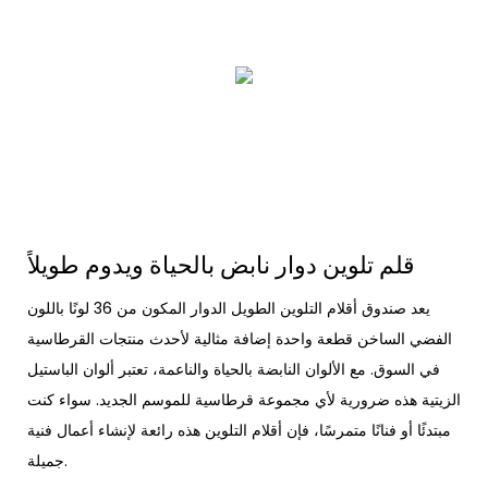
قلم تلوين دوار نابض بالحياة ويدوم طويلاً
يعد صندوق أقلام التلوين الطويل الدوار المكون من 36 لونًا باللون
الفضي الساخن قطعة واحدة إضافة مثالية لأحدث منتجات القرطاسية
في السوق. مع الألوان النابضة بالحياة والناعمة، تعتبر ألوان الباستيل
الزيتية هذه ضرورية لأي مجموعة قرطاسية للموسم الجديد. سواء كنت
مبتدئًا أو فنانًا متمرسًا، فإن أقلام التلوين هذه رائعة لإنشاء أعمال فنية
جميلة.