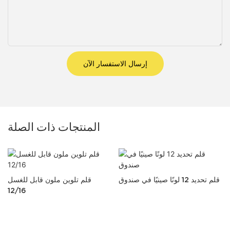
إرسال الاستفسار الآن
المنتجات ذات الصلة
قلم تحديد 12 لونًا صينيًا في صندوق
قلم تلوين ملون قابل للغسل
عة
12/16