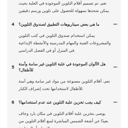
نعم، تم تصميم أقلام التلوين الموجودة في العلبة بحيث
يمكن شحذها بسهولة للحصول على تلوين ورسم دقيقين.
ما هي بعض سيناريوهات التطبيق لصندوق التلوين؟
4
يمكن استخدام صندوق التلوين في كتب التلوين
والمشروعات الفنية والمهام المدرسية والأنشطة الإبداعية
في المنزل أو في الفصل الدراسي.
هل الألوان الموجودة في علبة التلوين غير سامة وآمنة
5
للأطفال؟
نعم، أقلام التلوين مصنوعة من مواد غير سامة وهي آمنة
للأطفال لاستخدامها تحت إشراف الكبار.
كيف يجب تخزين علبة التلوين عند عدم استخدامها؟
6
يوصى بتخزين علبة أقلام التلوين في مكان بارد وجاف
بعيدًا عن أشعة الشمس المباشرة لمنع أقلام التلوين من