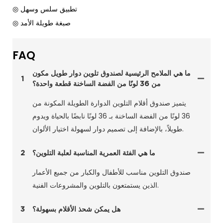
◎ تطبيق سلس وسهل
◎ صبغة طويلة الأمد
FAQ
ما هي الملامح الرئيسية لصندوق تلوين دوار طويل مكون
1
من 36 لونًا من الفضة الساخنة قطعة واحدة؟
يتميز صندوق أقلام التلوين الدوارة الطويلة المكونة من
36 لونًا من الفضة الساخنة بـ 36 لونًا نابضًا بالحياة ويدوم
طويلاً، بالإضافة إلى تصميم دوار لسهولة اختيار الألوان.
ما هي الفئة العمرية المناسبة لعلبة التلوين؟
2
صندوق التلوين مناسب للأطفال والكبار من جميع الأعمار
الذين يستمتعون بالتلوين والمشروعات الفنية.
هل يمكن شحذ الأقلام بسهولة؟
3