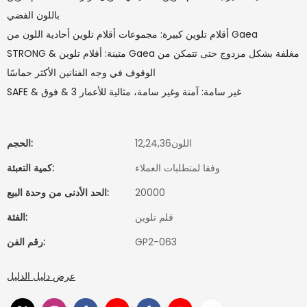
باللون الفضي
أقلام تلوين كبيرة: مجموعات أقلام تلوين أحادية اللون من Gaea
STRONG & متينة: أقلام تلوين Gaea مغلفة بشكل مزدوج حتى تتمكن من
الوقوف في وجه الفنانين الأكثر حماسًا
SAFE & غير سامة: آمنة وغير سامة، مثالية للأعمار 3 & فوق
اللون12,24,36
الحجم:
وفقا لمتطلبات العملاء
كمية التعبئة:
20000
الحد الأدنى من وحدة البيع:
قلم تلوين
الفئة:
GP2-063
رقم الفن:
عرض دليل الدليل