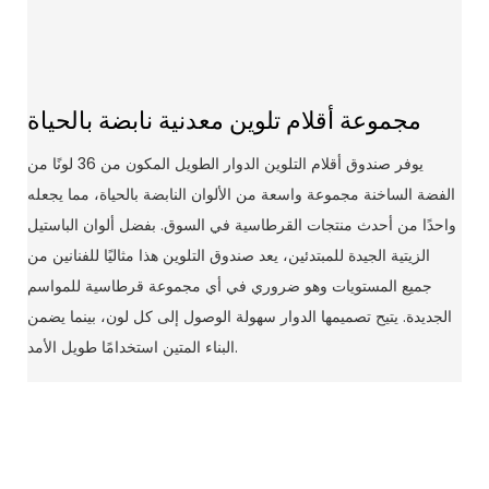
مجموعة أقلام تلوين معدنية نابضة بالحياة
يوفر صندوق أقلام التلوين الدوار الطويل المكون من 36 لونًا من
الفضة الساخنة مجموعة واسعة من الألوان النابضة بالحياة، مما يجعله
واحدًا من أحدث منتجات القرطاسية في السوق. بفضل ألوان الباستيل
الزيتية الجيدة للمبتدئين، يعد صندوق التلوين هذا مثاليًا للفنانين من
جميع المستويات وهو ضروري في أي مجموعة قرطاسية للمواسم
الجديدة. يتيح تصميمها الدوار سهولة الوصول إلى كل لون، بينما يضمن
البناء المتين استخدامًا طويل الأمد.