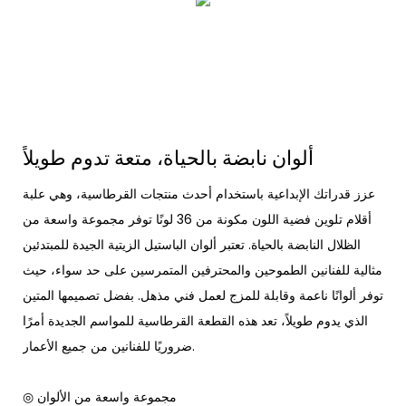
ألوان نابضة بالحياة، متعة تدوم طويلاً
عزز قدراتك الإبداعية باستخدام أحدث منتجات القرطاسية، وهي علبة
أقلام تلوين فضية اللون مكونة من 36 لونًا توفر مجموعة واسعة من
الظلال النابضة بالحياة. تعتبر ألوان الباستيل الزيتية الجيدة للمبتدئين
مثالية للفنانين الطموحين والمحترفين المتمرسين على حد سواء، حيث
توفر ألوانًا ناعمة وقابلة للمزج لعمل فني مذهل. بفضل تصميمها المتين
الذي يدوم طويلاً، تعد هذه القطعة القرطاسية للمواسم الجديدة أمرًا
ضروريًا للفنانين من جميع الأعمار.
◎ مجموعة واسعة من الألوان