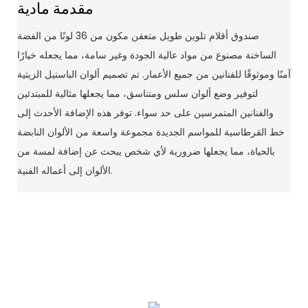
مقدمة مادية
صندوق أقلام تلوين طويل متعفن مكون من 36 لونًا من الفضة
الساخنة مصنوع من مواد عالية الجودة وغير سامة، مما يجعله خيارًا
آمنًا وموثوقًا للفنانين من جميع الأعمار. تم تصميم ألوان الباستيل الزيتية
لتوفير وضع ألوان سلس ومتناسق، مما يجعلها مثالية للمبتدئين
والفنانين المتمرسين على حد سواء. توفر هذه الإضافة الأحدث إلى
خط القرطاسية للمواسم الجديدة مجموعة واسعة من الألوان النابضة
بالحياة، مما يجعلها ضرورية لأي شخص يبحث عن إضافة لمسة من
الألوان إلى أعماله الفنية.