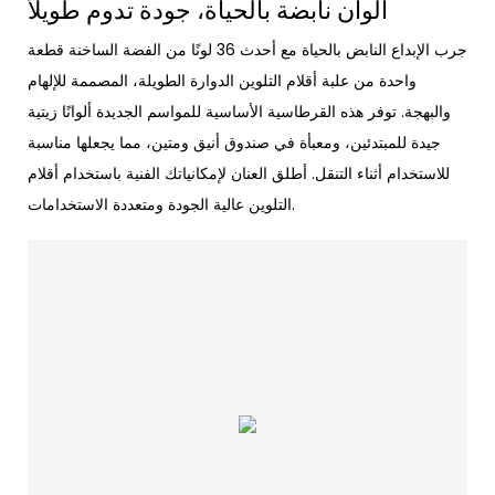
ألوان نابضة بالحياة، جودة تدوم طويلاً
جرب الإبداع النابض بالحياة مع أحدث 36 لونًا من الفضة الساخنة قطعة
واحدة من علبة أقلام التلوين الدوارة الطويلة، المصممة للإلهام
والبهجة. توفر هذه القرطاسية الأساسية للمواسم الجديدة ألوانًا زيتية
جيدة للمبتدئين، ومعبأة في صندوق أنيق ومتين، مما يجعلها مناسبة
للاستخدام أثناء التنقل. أطلق العنان لإمكانياتك الفنية باستخدام أقلام
التلوين عالية الجودة ومتعددة الاستخدامات.