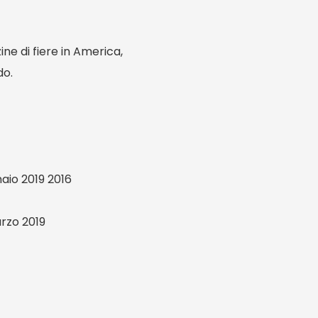
ne di fiere in America,
do.
aio 2019 2016
rzo 2019