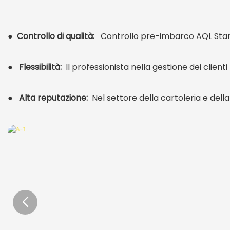
●
Controllo di qualità:
Controllo pre-imbarco AQL Stand
●
Flessibilità:
Il professionista nella gestione dei client
●
Alta reputazione:
Nel settore della cartoleria e della