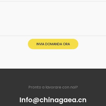
INVIA DOMANDA ORA
Pronto a lavorare con noi?
Info@chinagaea.cn