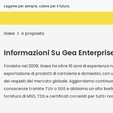
Legame per sempre, colore per il futuro.
Gaea
A proposito
Informazioni Su Gea Enterpris
Fondata nel 2008, Gaea ha oltre 16 anni di esperienza 
esportazione di prodotti di cartoleria e domestici, co
dei requisiti del mercato globale. Aggiorniamo continu
conoscenze tramite TUV o SGS e abbiamo un alto livell
fornitura di MSD, TDS e certificati correlati per tutti i no