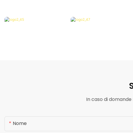
S
In caso di domande su
Nome