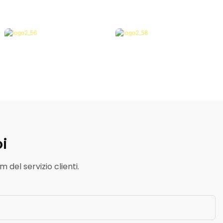
i
 del servizio clienti.