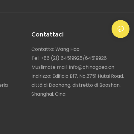
Contattaci
Contatto: Wang Hao
Tel: +86 (21) 64519925/64519926
Muslimate mail:
Info@chinagaea.cn
Indirizzo: Edificio B17, No.2751 Hutai Road,
eria
città di Dachang, distretto di Baoshan,
Shanghai, Cina