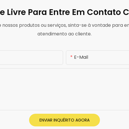
e Livre Para
Entre Em Contato 
e nossos produtos ou serviços, sinta-se à vontade para 
atendimento ao cliente.
E-Mail
ENVIAR INQUÉRITO AGORA