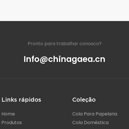
Pronto para trabalhar conosco?
Info@chinagaea.cn
Links rápidos
Coleção
Home
Cola Para Papelaria
Produtos
Cola Doméstica