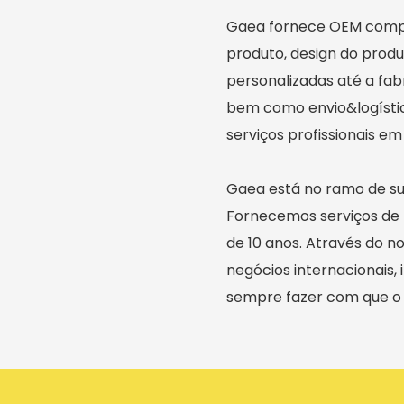
Gaea fornece OEM compl
produto, design do prod
personalizadas até a fab
bem como envio&logístic
serviços profissionais em
Gaea está no ramo de su
Fornecemos serviços de 
de 10 anos. Através do n
negócios internacionais
sempre fazer com que o 