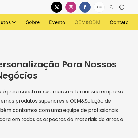
dutos
Sobre
Evento
OEM&ODM
Contato
ersonalização Para Nossos
 Negócios
ê para construir sua marca e tornar sua empresa
cemos produtos superiores e OEM&Solução de
bém contamos com uma equipe de profissionais
ra em todos os aspectos de materiais de artes e