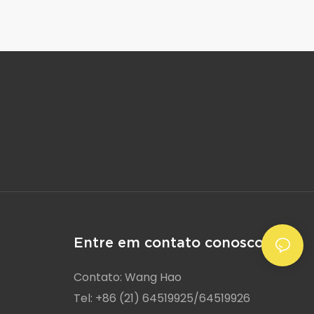
Entre em contato conosco
Contato: Wang Hao
Tel: +86 (21) 64519925/64519926