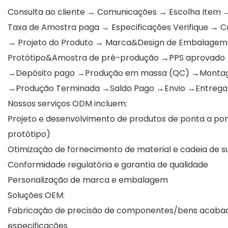
Consulta ao cliente → Comunicações → Escolha Item 
Taxa de Amostra paga → Especificações Verifique → 
→ Projeto do Produto → Marca&Design de Embalagem 
Protótipo&Amostra de pré-produção →PPS aprovado
→Depósito pago →Produção em massa (QC) →Mont
→Produção Terminada →Saldo Pago →Envio →Entrega
Nossos serviços ODM incluem:
Projeto e desenvolvimento de produtos de ponta a po
protótipo)
Otimização de fornecimento de material e cadeia de 
Conformidade regulatória e garantia de qualidade
Personalização de marca e embalagem
Soluções OEM:
Fabricação de precisão de componentes/bens acaba
especificações