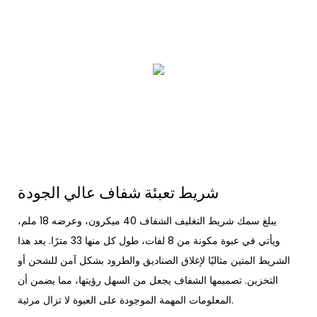
شريط تعبئة شفاف عالي الجودة
يبلغ سمك شريط التغليف الشفاف 40 ميكرون، وعرضه 18 ملم،
ويأتي في عبوة مكونة من 8 لفات، طول كل منها 33 مترًا. يعد هذا
الشريط المتين مثاليًا لإغلاق الصناديق والطرود بشكل آمن للشحن أو
التخزين. تصميمها الشفاف يجعل من السهل رؤيتها، مما يضمن أن
المعلومات المهمة الموجودة على العبوة لا تزال مرئية.