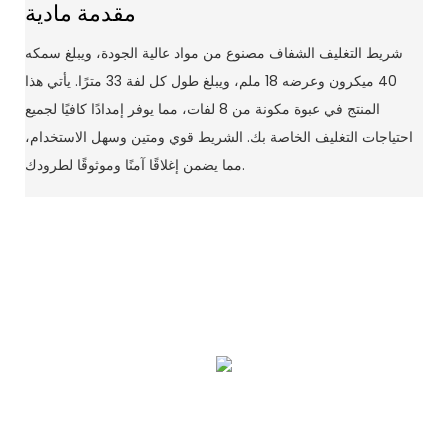
مقدمة مادية
شريط التغليف الشفاف مصنوع من مواد عالية الجودة، ويبلغ سمكه
40 ميكرون وعرضه 18 ملم، ويبلغ طول كل لفة 33 مترًا. يأتي هذا
المنتج في عبوة مكونة من 8 لفات، مما يوفر إمدادًا كافيًا لجميع
احتياجات التغليف الخاصة بك. الشريط قوي ومتين وسهل الاستخدام،
مما يضمن إغلاقًا آمنًا وموثوقًا لطرودك.