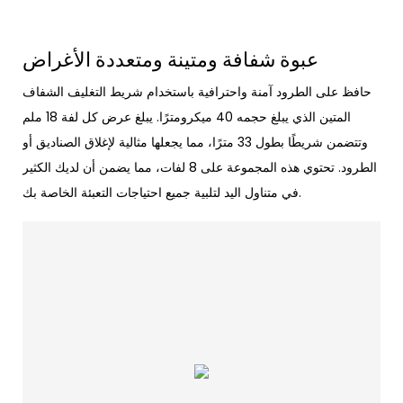
عبوة شفافة ومتينة ومتعددة الأغراض
حافظ على الطرود آمنة واحترافية باستخدام شريط التغليف الشفاف
المتين الذي يبلغ حجمه 40 ميكرومترًا. يبلغ عرض كل لفة 18 ملم
وتتضمن شريطًا بطول 33 مترًا، مما يجعلها مثالية لإغلاق الصناديق أو
الطرود. تحتوي هذه المجموعة على 8 لفات، مما يضمن أن لديك الكثير
في متناول اليد لتلبية جميع احتياجات التعبئة الخاصة بك.