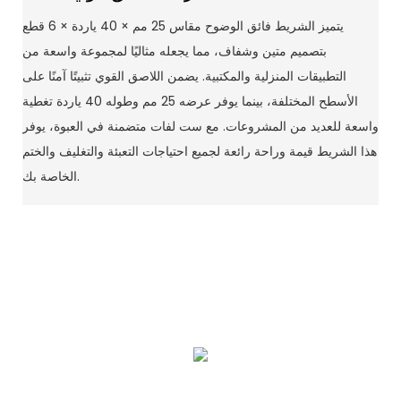
يتميز الشريط فائق الوضوح مقاس 25 مم × 40 ياردة × 6 قطع
بتصميم متين وشفاف، مما يجعله مثاليًا لمجموعة واسعة من
التطبيقات المنزلية والمكتبية. يضمن اللاصق القوي تثبيتًا آمنًا على
الأسطح المختلفة، بينما يوفر عرضه 25 مم وطوله 40 ياردة تغطية
واسعة للعديد من المشروعات. مع ست لفات متضمنة في العبوة، يوفر
هذا الشريط قيمة وراحة رائعة لجميع احتياجات التعبئة والتغليف والختم
الخاصة بك.