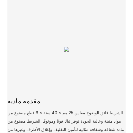
مقدمة مادية
الشريط فائق الوضوح مقاس 25 مم × 40 سنة × 6 قطع مصنوع من
مواد متينة وعالية الجودة توفر ثباتًا قويًا وموثوقًا. الشريط مصنوع من
مادة شفافة وشفافة مثالية لتأمين التغليف وإغلاق الأظرف وغيرها من