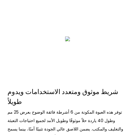
شريط موثوق ومتعدد الاستخدامات ويدوم
طويلاً
توفر هذه العبوة المكونة من 6 أشرطة فائقة الوضوح بعرض 25 مم
وطول 40 ياردة حلاً موثوقًا وطويل الأمد لجميع احتياجات التعبئة
والتغليف والمكتب. يضمن اللاصق عالي الجودة تثبيتًا آمنًا، بينما يسمح