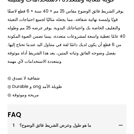
يوفر الشريط فائق الوضوح مقاس 25 مم × 40 سنة × 6 قطع لاصقًا
قويًا ولمسة نهائية شفافة، مما يجعله مثاليًا لجميع احتياجات التعبئة
والتغليف الخاصة بك واحتياجاتك اليدوية. يوفر عرضه 25 مم وطوله
40 عامًا تغطية واسعة لمشروعات متعددة، بينما تضمن العبوة المكونة
من 6 قطع أن يكون لديك دائمًا لفة في متناول اليد عندما تحتاج إليها.
بفضل وضوحه الفائق وثباته المتين، يعد هذا الشريط أداة موثوقة
ومتعددة الاستخدامات لأي مهمة.
◎ شفافية لا تصدق
◎ Durable و ong طويلة الأمد
◎ مريحة وموثوقة
FAQ
ما هو طول وعرض الشريط فائق الوضوح؟
1