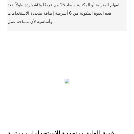
المهام المنزلية أو المكتبية. بأبعاد 25 مم عرضًا و40 ياردة طولاً، تعد
هذه العبوة المكونة من 6 أشرطة إضافة متعددة الاستخدامات
وأساسية لأي مساحة عمل.
قوية للغاية ومتعددة الاستخدامات ومتينة