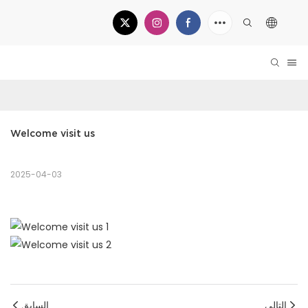
Welcome visit us
2025-04-03
التالي
السابق