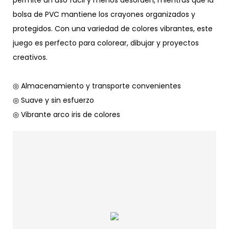
permite un uso fácil y menos desorden, mientras que la
bolsa de PVC mantiene los crayones organizados y
protegidos. Con una variedad de colores vibrantes, este
juego es perfecto para colorear, dibujar y proyectos
creativos.
◎ Almacenamiento y transporte convenientes
◎ Suave y sin esfuerzo
◎ Vibrante arco iris de colores