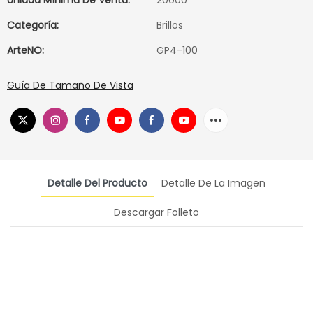
Unidad Mínima De Venta:
20000
Categoría:
Brillos
ArteNO:
GP4-100
Guía De Tamaño De Vista
Detalle Del Producto
Detalle De La Imagen
Descargar Folleto