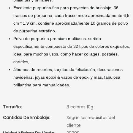
brillantes y brillantes.
Excelente purpurina fina para proyectos de bricolaje: 36
frascos de purpurina, cada frasco mide aproximadamente 6,5
cm * 1,9 cm, contiene aproximadamente 10 gramos de polvo
de purpurina extrafino.
Polvo de purpurina premium multiusos: surtido
específicamente compuesto de 32 tipos de colores exquisitos,
ideal para muchos usos, como hacer collages, postales,
carteles,
álbumes de recortes, tarjetas de felicitación, decoraciones
navideñas, joyas epoxi & vasos de epoxi y más, fabulosa
brillantina para manualidades.
Tamaño:
8 colores 10g
Cantidad De Embalaje:
Según los requisitos del
cliente