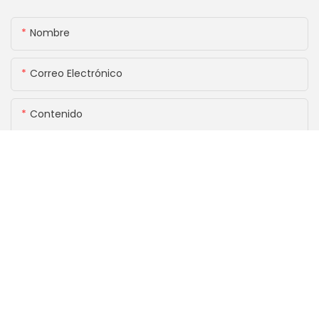
Nombre
Correo Electrónico
Contenido
ENVIAR CONSULTA AHORA
Productos Relacionados