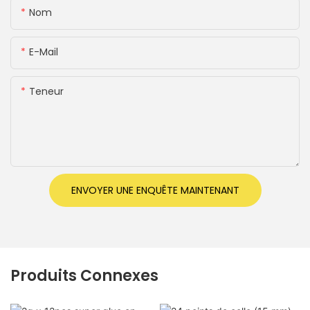
Nom
E-Mail
Teneur
ENVOYER UNE ENQUÊTE MAINTENANT
Produits Connexes