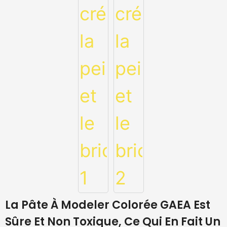
La Pâte À Modeler Colorée GAEA Est
Sûre Et Non Toxique, Ce Qui En Fait Un