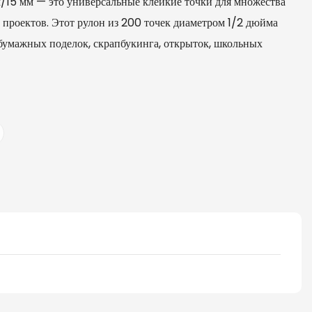
15 мм — это универсальные клейкие точки для множества
 проектов. Этот рулон из 200 точек диаметром 1/2 дюйма
 бумажных поделок, скрапбукинга, открыток, школьных