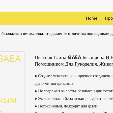
Home
Про
безопасна и нетоксична, что делает ее отличным помощником дл
Цветная Глина GAEA Безопасна И Н
Помощником Для Рукоделия, Живоп
● Создает мгновенное и прочное соединение 
другими материалами.
● Не содержит кислоты, безопасен для фото
● Экологичная и безопасная альтернатива жи
● Нетоксичный, подходит для детей