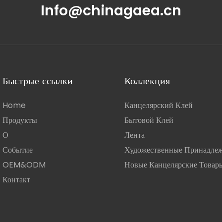
Info@chinagaea.cn
Быстрые ссылки
Коллекция
Home
Канцелярский Клей
Продукты
Бытовой Клей
О
Лента
Событие
Художественные Принадле
OEM&ODM
Новые Канцелярские Товар
Контакт