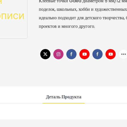
Клеевые точки Gaea диаметром 5 мм/12 мм/
поделок, школьных, хобби и художественных
идеально подходит для детского творчества,
проектов и многого другого.
Деталь Продукта