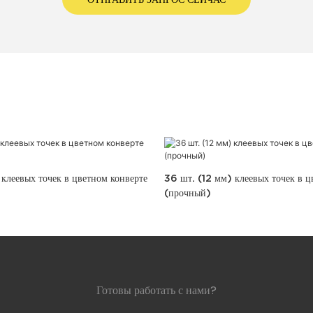
клеевых точек в цветном конверте
36 шт. (12 мм) клеевых точек в ц
(прочный)
Готовы работать с нами?