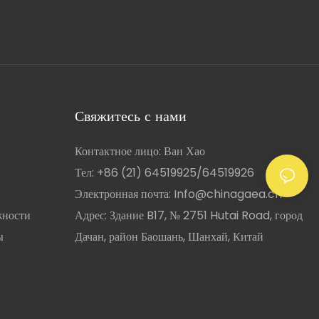
Свяжитесь с нами
Контактное лицо: Ван Хао
Тел: +86 (21) 64519925/64519926
Электронная почта:
Info@chinagaea.cn
жности
Адрес: Здание B17, № 2751 Hutai Road, город
ы
Дачан, район Баошань, Шанхай, Китай