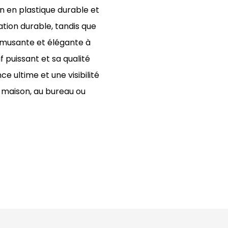
on en plastique durable et
sation durable, tandis que
amusante et élégante à
 puissant et sa qualité
e ultime et une visibilité
a maison, au bureau ou