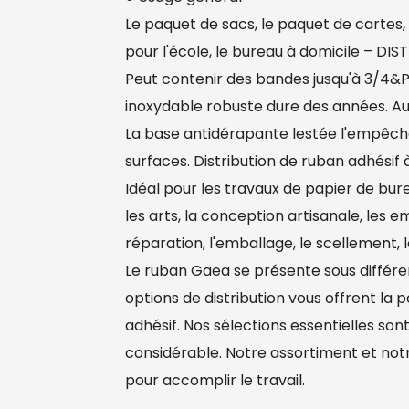
Le paquet de sacs, le paquet de cartes,
pour l'école, le bureau à domicile – DI
Peut contenir des bandes jusqu'à 3/4&Pr
inoxydable robuste dure des années. A
La base antidérapante lestée l'empêche d
surfaces. Distribution de ruban adhésif 
Idéal pour les travaux de papier de burea
les arts, la conception artisanale, les e
réparation, l'emballage, le scellement, l
Le ruban Gaea se présente sous différen
options de distribution vous offrent la
adhésif. Nos sélections essentielles sont
considérable. Notre assortiment et notr
pour accomplir le travail.