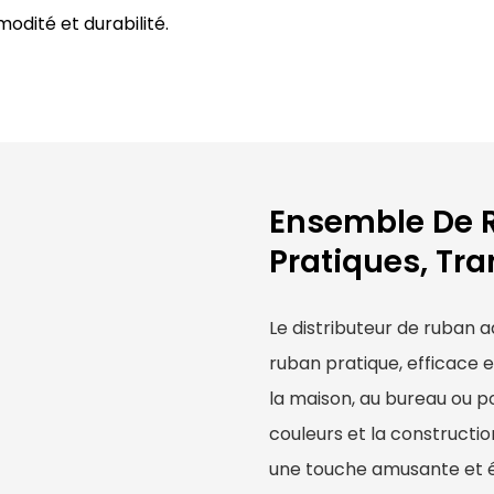
odité et durabilité.
Ensemble De R
Pratiques, Tra
Le distributeur de ruban a
ruban pratique, efficace e
la maison, au bureau ou p
couleurs et la constructio
une touche amusante et él