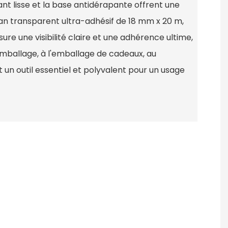
ant lisse et la base antidérapante offrent une
an transparent ultra-adhésif de 18 mm x 20 m,
sure une visibilité claire et une adhérence ultime,
'emballage, à l'emballage de cadeaux, au
t un outil essentiel et polyvalent pour un usage