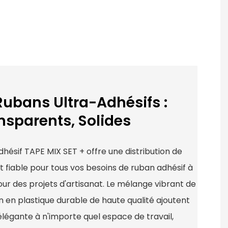
ubans Ultra-Adhésifs :
nsparents, Solides
dhésif TAPE MIX SET + offre une distribution de
t fiable pour tous vos besoins de ruban adhésif à
our des projets d'artisanat. Le mélange vibrant de
n en plastique durable de haute qualité ajoutent
égante à n'importe quel espace de travail,