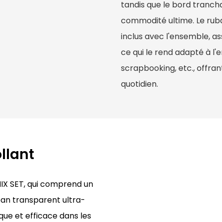
tandis que le bord tranch
commodité ultime. Le rub
inclus avec l'ensemble, as
ce qui le rend adapté à l
scrapbooking, etc., offran
quotidien.
llant
MIX SET, qui comprend un
ban transparent ultra-
que et efficace dans les