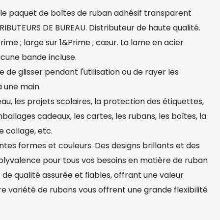
 le paquet de boîtes de ruban adhésif transparent
STRIBUTEURS DE BUREAU. Distributeur de haute qualité.
ime ; large sur 1&Prime ; cœur. La lame en acier
ucune bande incluse.
e glisser pendant l'utilisation ou de rayer les
à une main.
u, les projets scolaires, la protection des étiquettes,
mballages cadeaux, les cartes, les rubans, les boîtes, la
e collage, etc.
tes formes et couleurs. Des designs brillants et des
 polyvalence pour tous vos besoins en matière de ruban
 de qualité assurée et fiables, offrant une valeur
e variété de rubans vous offrent une grande flexibilité