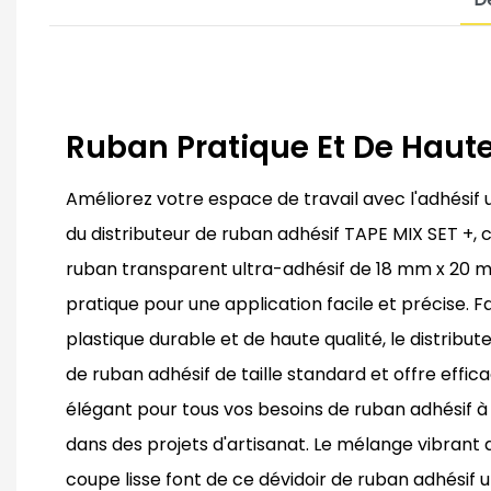
Ruban Pratique Et De Haut
Améliorez votre espace de travail avec l'adhésif ult
du distributeur de ruban adhésif TAPE MIX SET +,
ruban transparent ultra-adhésif de 18 mm x 20 m 
pratique pour une application facile et précise. F
plastique durable et de haute qualité, le distribu
de ruban adhésif de taille standard et offre efficac
élégant pour tous vos besoins de ruban adhésif à
dans des projets d'artisanat. Le mélange vibrant 
coupe lisse font de ce dévidoir de ruban adhésif un