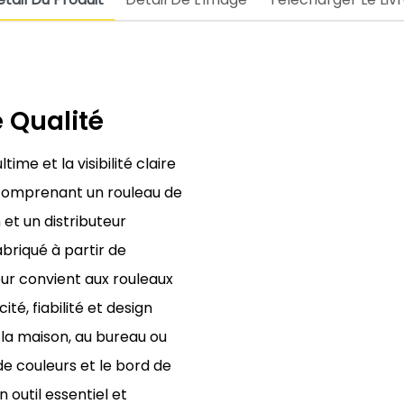
e Qualité
ime et la visibilité claire
 comprenant un rouleau de
et un distributeur
abriqué à partir de
teur convient aux rouleaux
ité, fiabilité et design
 la maison, au bureau ou
de couleurs et le bord de
 outil essentiel et