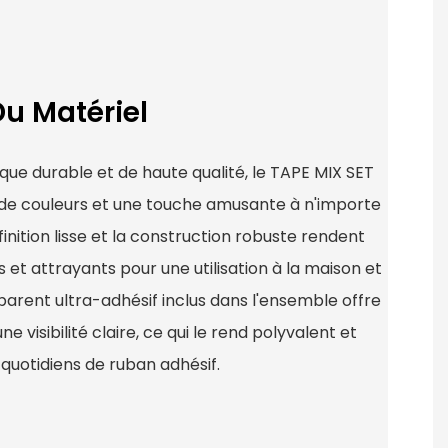
Du Matériel
ique durable et de haute qualité, le TAPE MIX SET
 de couleurs et une touche amusante à n'importe
finition lisse et la construction robuste rendent
s et attrayants pour une utilisation à la maison et
parent ultra-adhésif inclus dans l'ensemble offre
 visibilité claire, ce qui le rend polyvalent et
 quotidiens de ruban adhésif.