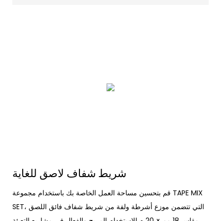
شريط شفاف لاصق للغاية
قم بتحسين مساحة العمل الخاصة بك باستخدام مجموعة TAPE MIX
SET، التي تتضمن موزع أشرطة ولفة من شريط شفاف فائق اللصق
مقاس 18 مم × 20 م للاستخدام المريح والفعال في مشاريع التعبئة