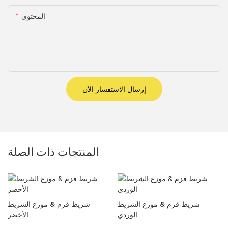
المحتوى
إرسال الاستفسار الآن
المنتجات ذات الصلة
شريط قزم & موزع الشريط
شريط قزم & موزع الشريط
الوردي
الأخضر