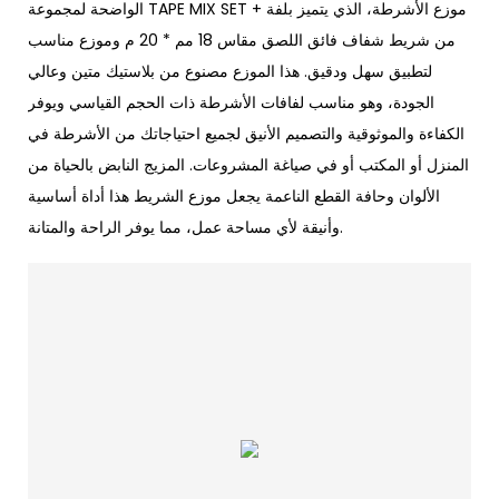
الواضحة لمجموعة TAPE MIX SET + موزع الأشرطة، الذي يتميز بلفة
من شريط شفاف فائق اللصق مقاس 18 مم * 20 م وموزع مناسب
لتطبيق سهل ودقيق. هذا الموزع مصنوع من بلاستيك متين وعالي
الجودة، وهو مناسب لفافات الأشرطة ذات الحجم القياسي ويوفر
الكفاءة والموثوقية والتصميم الأنيق لجميع احتياجاتك من الأشرطة في
المنزل أو المكتب أو في صياغة المشروعات. المزيج النابض بالحياة من
الألوان وحافة القطع الناعمة يجعل موزع الشريط هذا أداة أساسية
وأنيقة لأي مساحة عمل، مما يوفر الراحة والمتانة.