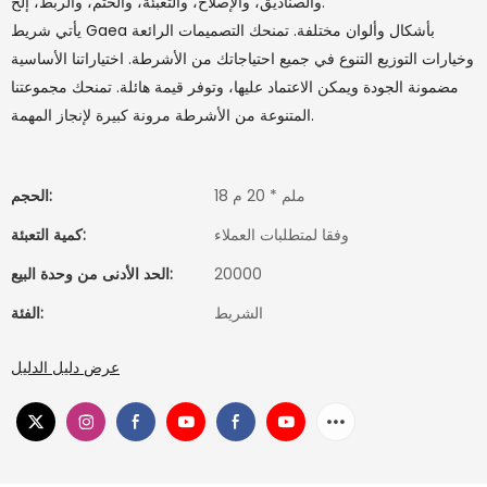
والصناديق، والإصلاح، والتعبئة، والختم، والربط، إلخ.
يأتي شريط Gaea بأشكال وألوان مختلفة. تمنحك التصميمات الرائعة
وخيارات التوزيع التنوع في جميع احتياجاتك من الأشرطة. اختياراتنا الأساسية
مضمونة الجودة ويمكن الاعتماد عليها، وتوفر قيمة هائلة. تمنحك مجموعتنا
المتنوعة من الأشرطة مرونة كبيرة لإنجاز المهمة.
18 ملم * 20 م
الحجم:
وفقا لمتطلبات العملاء
كمية التعبئة:
20000
الحد الأدنى من وحدة البيع:
الشريط
الفئة:
عرض دليل الدليل