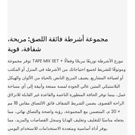
مجموعة أشرطة فائقة اللصق: مريحة،
شفافة، قوية
توفر مجموعة TAPE MIX SET + موزع الأشرطة توزيعًا مريحًا وفعالًا
وموثوقًا للشريط لجميع احتياجاتك من الأشرطة في المنزل أو المكتب
أو لصياغة المشاريع. يضيف المزيج النابض بالحياة من الألوان والهيكل
البلاستيكي المتين عالي الجودة لمسة ممتعة وأنيقة إلى أي مساحة
عمل، بينما توفر الحافة المتطورة الناعمة والقاعدة غير القابلة للانزلاق
الراحة القصوى. يضمن الشريط الشفاف فائق الالتصاق مقاس 18 مم
× 20 م، المتضمن مع المجموعة، رؤية واضحة والتصاق نهائي، مما
يجعله مناسبًا للتغليف وتغليف الهدايا وسجل القصاصات والمزيد، مما
يوفر أداة أساسية ومتعددة الاستخدامات للاستخدام اليومي.