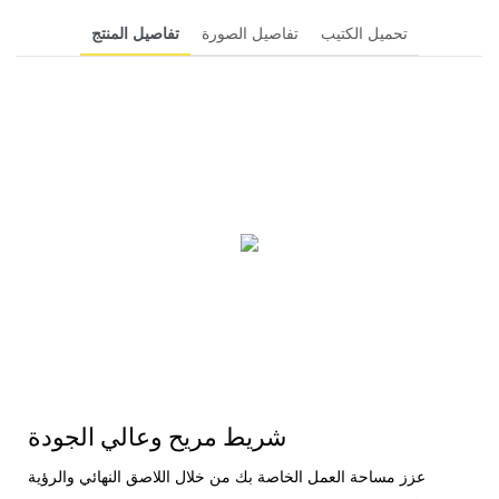
تحميل الكتيب
تفاصيل الصورة
تفاصيل المنتج
شريط مريح وعالي الجودة
عزز مساحة العمل الخاصة بك من خلال اللاصق النهائي والرؤية