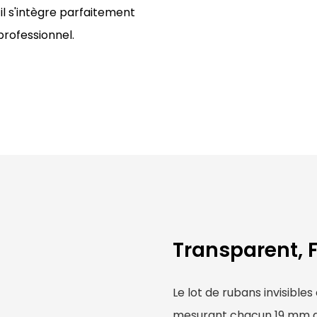
 il s'intègre parfaitement
professionnel.
Transparent, F
Le lot de rubans invisibl
mesurant chacun 19 mm de 