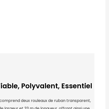
iable, Polyvalent, Essentiel
es comprend deux rouleaux de ruban transparent,
largeur et 33 m de longueur, offrant ainsi une