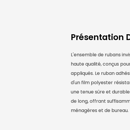
Présentation 
L'ensemble de rubans inv
haute qualité, conçus pou
appliqués. Le ruban adhé
d'un film polyester résist
une tenue sûre et durabl
de long, offrant suffisam
ménagères et de bureau.