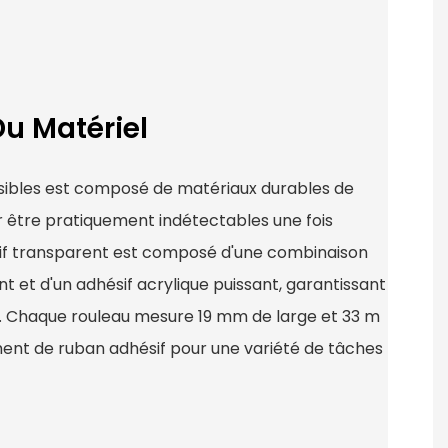
Du Matériel
isibles est composé de matériaux durables de
r être pratiquement indétectables une fois
sif transparent est composé d'une combinaison
ant et d'un adhésif acrylique puissant, garantissant
e. Chaque rouleau mesure 19 mm de large et 33 m
ment de ruban adhésif pour une variété de tâches