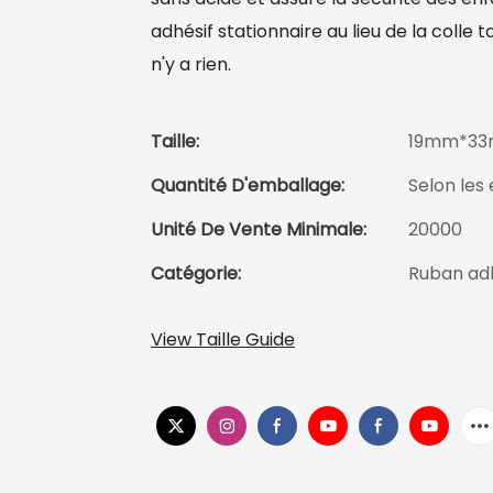
adhésif stationnaire au lieu de la colle t
n'y a rien.
Taille:
19mm*33m
Quantité D'emballage:
Selon les 
Unité De Vente Minimale:
20000
Catégorie:
Ruban adh
View Taille Guide