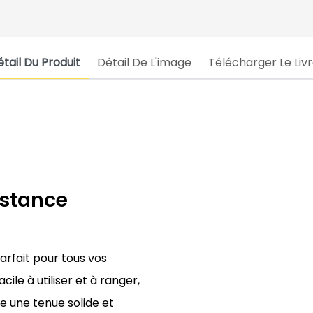
tail Du Produit
Détail De L'image
Télécharger Le Liv
istance
arfait pour tous vos
ile à utiliser et à ranger,
re une tenue solide et