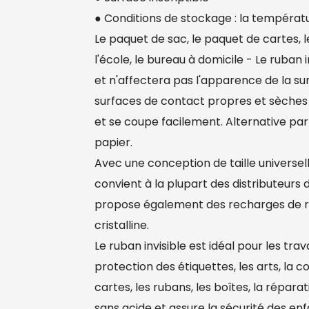
● Conditions de stockage : la tempéra
Le paquet de sac, le paquet de cartes, l
l'école, le bureau à domicile - Le ruban
et n'affectera pas l'apparence de la sur
surfaces de contact propres et sèches a
et se coupe facilement. Alternative par
papier.
Avec une conception de taille universe
convient à la plupart des distributeurs
propose également des recharges de r
cristalline.
Le ruban invisible est idéal pour les trav
protection des étiquettes, les arts, la 
cartes, les rubans, les boîtes, la réparati
sans acide et assure la sécurité des en