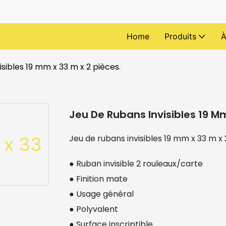
Home
Produits
À
isibles 19 mm x 33 m x 2 pièces.
Jeu De Rubans Invisibles 19 Mm
Jeu de rubans invisibles 19 mm x 33 m x 
● Ruban invisible 2 rouleaux/carte
● Finition mate
● Usage général
● Polyvalent
● Surface inscriptible