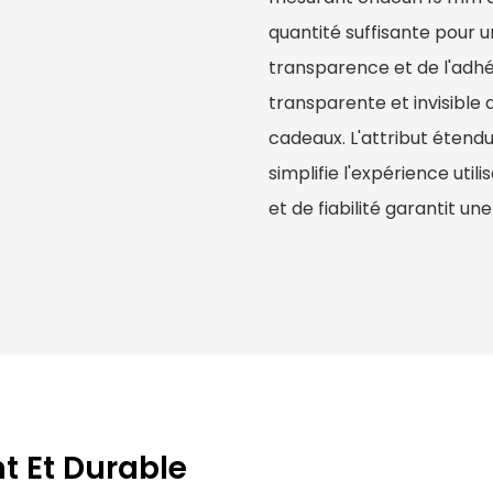
quantité suffisante pour un
transparence et de l'adhé
transparente et invisibl
cadeaux. L'attribut étendu 
simplifie l'expérience utili
et de fiabilité garantit une
t Et Durable