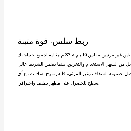
ربط سلس، قوة متينة
هذه المجموعة المكونة من شريطين غير مرئيين مقاس 19 مم × 33 م مثالية لجميع احتياجاتك
جعل من السهل الاستخدام والتخزين، بينما يضمن الشريط عالي
ً. بفضل تصميمه الشفاف وغير المرئي، فإنه يمتزج بسلاسة مع أي
سطح للحصول على مظهر نظيف واحترافي.