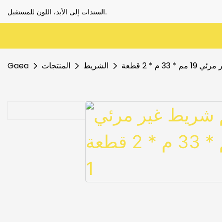
السندات إلى الأبد، اللون للمستقبل.
33 م * 2 قطعة
الشريط
المنتجات
Gaea