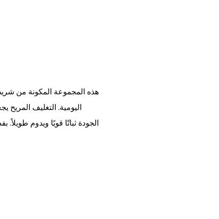
اليومية. التغليف المريح ي
الجودة ثباتًا قويًا ويدوم طويلا