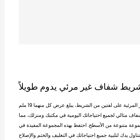
تشتمل مجموعة الأشرطة غير المرئية على لفتين من الشريط، يبلغ عرض كل منهما 19 ملم
لشريط الشفاف مثالي لجميع احتياجاتك اليومية في مكتبك ومنزلك، مما
 لمجموعة متنوعة من الأسطح. احتفظ بهذه المجموعة المفيدة في