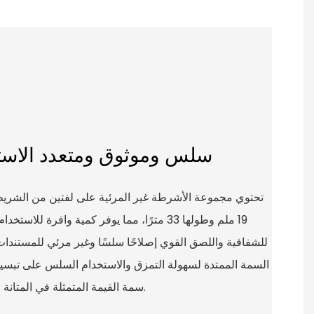
سلس وموثوق ومتعدد الاس
تحتوي مجموعة الأشرطة غير المرئية على لفتين من الشري
19 ملم وطولها 33 مترًا، مما يوفر كمية وافرة 
للشفافية واللصق القوي إصلاحًا سلسًا وغير مرئي للمستندات ا
السمة الممتدة لسهولة التمزق والاستخدام السلس على تبسي
سمة القيمة المتمثلة في المتانة والموثوقية استخدامًا طويل الأمد.