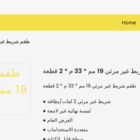
Home
طقم شريط غير مرئي 19 مم * 
ئي 19 مم * 33 م * 2 قطعة
طقم شريط غير مرئي 19 مم * 33 م * 2 قطعة
● شريط غير مرئي 2 لفات/بطاقة
● لمسة نهائية غير لامعة
● الغرض العام
● متعددة الاستخدامات
● سطح قابل للكتابة