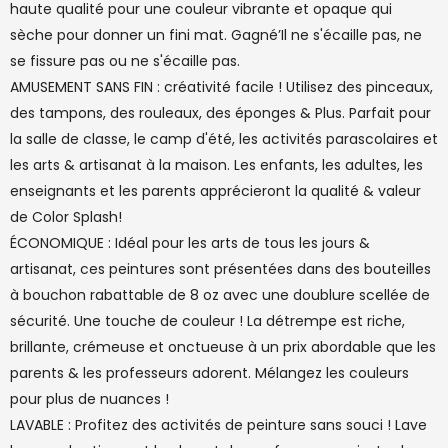
haute qualité pour une couleur vibrante et opaque qui
sèche pour donner un fini mat. Gagné’Il ne s'écaille pas, ne
se fissure pas ou ne s'écaille pas.
AMUSEMENT SANS FIN : créativité facile ! Utilisez des pinceaux,
des tampons, des rouleaux, des éponges & Plus. Parfait pour
la salle de classe, le camp d'été, les activités parascolaires et
les arts & artisanat à la maison. Les enfants, les adultes, les
enseignants et les parents apprécieront la qualité & valeur
de Color Splash!
ÉCONOMIQUE : Idéal pour les arts de tous les jours &
artisanat, ces peintures sont présentées dans des bouteilles
à bouchon rabattable de 8 oz avec une doublure scellée de
sécurité. Une touche de couleur ! La détrempe est riche,
brillante, crémeuse et onctueuse à un prix abordable que les
parents & les professeurs adorent. Mélangez les couleurs
pour plus de nuances !
LAVABLE : Profitez des activités de peinture sans souci ! Lave