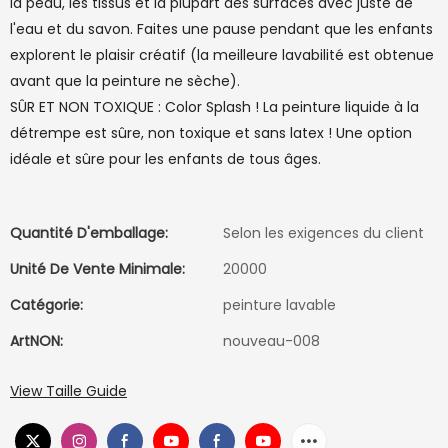
la peau, les tissus et la plupart des surfaces avec juste de
l'eau et du savon. Faites une pause pendant que les enfants
explorent le plaisir créatif (la meilleure lavabilité est obtenue
avant que la peinture ne sèche).
SÛR ET NON TOXIQUE : Color Splash ! La peinture liquide à la
détrempe est sûre, non toxique et sans latex ! Une option
idéale et sûre pour les enfants de tous âges.
Quantité D'emballage:
Selon les exigences du client
Unité De Vente Minimale:
20000
Catégorie:
peinture lavable
ArtNON:
nouveau-008
View Taille Guide