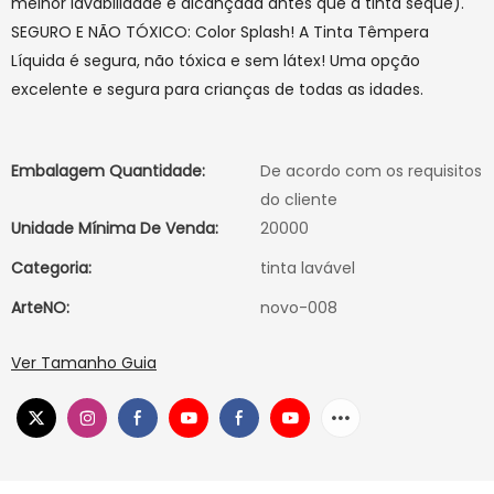
melhor lavabilidade é alcançada antes que a tinta seque).
SEGURO E NÃO TÓXICO: Color Splash! A Tinta Têmpera
Líquida é segura, não tóxica e sem látex! Uma opção
excelente e segura para crianças de todas as idades.
Embalagem Quantidade:
De acordo com os requisitos
do cliente
Unidade Mínima De Venda:
20000
Categoria:
tinta lavável
ArteNO:
novo-008
Ver Tamanho Guia