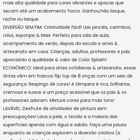
mais alta qualidade para cores vibrantes e opacas que
secam até um acabamento fosco. Ganhou’não lasque,
rache ou lasque.
DIVERSÃO SEM FIM: Criatividade fácil! Use pincéis, carimbos,
rolos, esponjas & Mais. Perfeito para sala de aula,
acampamento de verão, depois da escola e artes &
artesanato em casa. Crianças, adultos, professores e pais
apreciarão a qualidade & valor de Color Splash!
ECONÔMICO: Ideal para artes cotidianas & artesanato, essas
tintas vêm em frascos flip top de 8 onças com um selo de
segurança. Respingo de cores! A têmpera é rica, brilhante,
cremosa e suave a um preço acessível que os pais & os
professores adoram. Misture cores para mais tons!
LAVÁVEL: Desfrute de atividades de pintura sem
preocupações! Lava a pele, o tecido e a maioria das
superfícies apenas com água e sabão. Faça uma pausa
enquanto as crianças exploram a diversão criativa (a