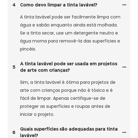
4
Como devo limpar a tinta lavável?
A tinta lavável pode ser facilmente limpa com
água e sabão enquanto ainda está molhada.
Se a tinta secar, use um detergente neutro e
água morna para removê-la das superfícies e
pincéis.
A tinta lavável pode ser usada em projetos
5
de arte com crianças?
Sim, a tinta lavável é ótima para projetos de
arte com crianças porque não é tóxica e é
fácil de limpar. Apenas certifique-se de
proteger as superfícies e roupas antes de
iniciar o projeto.
Quais superfícies são adequadas para tinta
6
lavável?