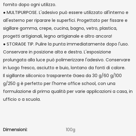
fornito dopo ogni utilizzo.
● MULTIPURPOSE. L'adesivo può essere utilizzato all'interno e
all'esterno per riparare le superfici. Progettato per fissare e
sigillare gomma, crepe, cucina, bagno, vetro, plastica,
progetti artigianali, legno artigianale e altro ancora!
● STORAGE TIP. Pulire la punta immediatamente dopo l'uso.
Conservare in posizione alta e destra. L'esposizione
prolungata alla luce può polimerizzare l'adesivo. Conservare
in luogo fresco, asciutto e buio, lontano da fonti di calore.
Il sigillante siliconico trasparente Gaea da 30 g/60 g/100
g/250 g è perfetto per l'home office school, con una
formulazione di prima qualità per varie applicazioni a casa, in
ufficio o a scuola.
Dimensioni:
100g