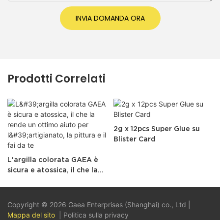
INVIA DOMANDA ORA
Prodotti Correlati
2g x 12pcs Super Glue su
Blister Card
L'argilla colorata GAEA è
sicura e atossica, il che la
rende un ottimo aiuto per
l'artigianato, la pittura e il
fai da te
Copyright © 2026 Gaea Enterprises (Shanghai) co., Ltd |
Mappa del sito
|
Politica sulla privacy