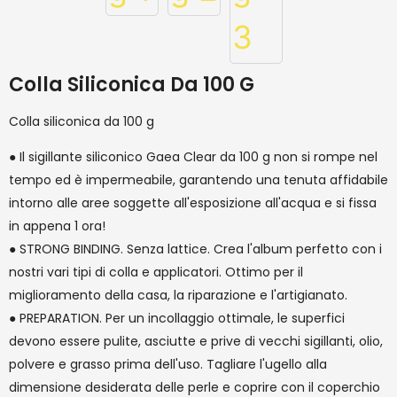
Colla Siliconica Da 100 G
Colla siliconica da 100 g
● Il sigillante siliconico Gaea Clear da 100 g non si rompe nel
tempo ed è impermeabile, garantendo una tenuta affidabile
intorno alle aree soggette all'esposizione all'acqua e si fissa
in appena 1 ora!
● STRONG BINDING. Senza lattice. Crea l'album perfetto con i
nostri vari tipi di colla e applicatori. Ottimo per il
miglioramento della casa, la riparazione e l'artigianato.
● PREPARATION. Per un incollaggio ottimale, le superfici
devono essere pulite, asciutte e prive di vecchi sigillanti, olio,
polvere e grasso prima dell'uso. Tagliare l'ugello alla
dimensione desiderata delle perle e coprire con il coperchio