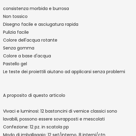
consistenza morbida e burrosa
Non tossico
Disegno facile e asciugatura rapida
Pulizia facile
Colore dell'acqua rotante
Senza gomma
Colore a base d'acqua
Pastello gel
Le teste dei proiettili aiutano ad applicarsi senza problemi
A proposito di questo articolo
Vivaci e luminosi: 12 bastoncini di vernice classici sono
lavabili, possono essere sovrapposti e mescolati
Confezione: 12 pz. in scatola pp
Modo di imballaggio: 12 set/interno, 8 interni/ctn