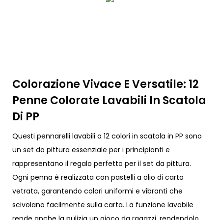
Colorazione Vivace E Versatile: 12
Penne Colorate Lavabili In Scatola
Di PP
Questi pennarelli lavabili a 12 colori in scatola in PP sono
un set da pittura essenziale per i principianti e
rappresentano il regalo perfetto per il set da pittura.
Ogni penna è realizzata con pastelli a olio di carta
vetrata, garantendo colori uniformi e vibranti che
scivolano facilmente sulla carta. La funzione lavabile
rende anche la pulizia un gioco da ragazzi, rendendolo