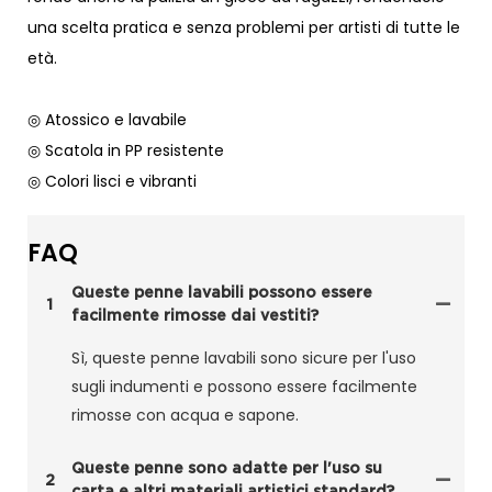
una scelta pratica e senza problemi per artisti di tutte le
età.
◎ Atossico e lavabile
◎ Scatola in PP resistente
◎ Colori lisci e vibranti
FAQ
Queste penne lavabili possono essere
1
facilmente rimosse dai vestiti?
Sì, queste penne lavabili sono sicure per l'uso
sugli indumenti e possono essere facilmente
rimosse con acqua e sapone.
Queste penne sono adatte per l'uso su
2
carta e altri materiali artistici standard?