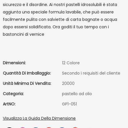
sicurezza e il disordine. Ai nostri pastelli idrosolubili è stata
aggiunta una speciale formula lavabile, che può essere
facilmente pulita con salviette di carta bagnate o acqua
dopo essersi solidificata. Ora goditi il ​​tuo tempo con i
bastoncini di vernice
Dimensioni:
12 Colore
Quantità Di Imballaggio:
Secondo i requisiti del cliente
Unità Minima Di Vendita:
20000
Categoria:
pastello ad olio
ArtNO:
GP1-051
Visualizza La Guida Della Dimensione