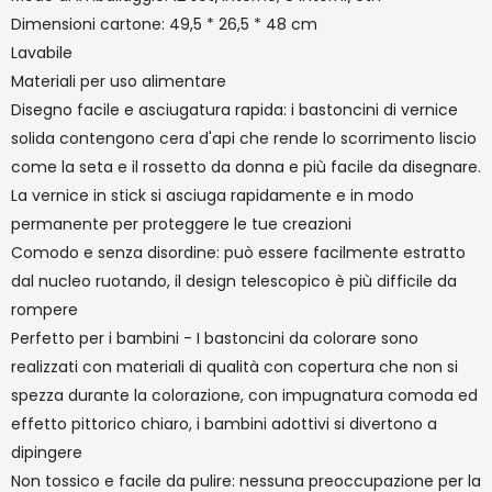
Dimensioni cartone: 49,5 * 26,5 * 48 cm
Lavabile
Materiali per uso alimentare
Disegno facile e asciugatura rapida: i bastoncini di vernice
solida contengono cera d'api che rende lo scorrimento liscio
come la seta e il rossetto da donna e più facile da disegnare.
La vernice in stick si asciuga rapidamente e in modo
permanente per proteggere le tue creazioni
Comodo e senza disordine: può essere facilmente estratto
dal nucleo ruotando, il design telescopico è più difficile da
rompere
Perfetto per i bambini - I bastoncini da colorare sono
realizzati con materiali di qualità con copertura che non si
spezza durante la colorazione, con impugnatura comoda ed
effetto pittorico chiaro, i bambini adottivi si divertono a
dipingere
Non tossico e facile da pulire: nessuna preoccupazione per la