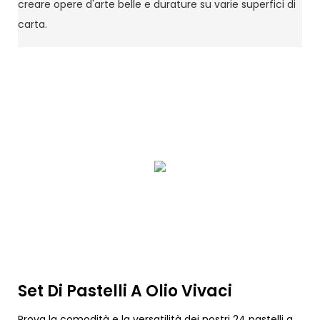
creare opere d'arte belle e durature su varie superfici di
carta.
Set Di Pastelli A Olio Vivaci
Prova la comodità e la versatilità dei nostri 24 pastelli a