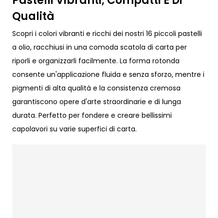
Pastelli Vibranti, Compatti E Di
Qualità
Scopri i colori vibranti e ricchi dei nostri 16 piccoli pastelli
a olio, racchiusi in una comoda scatola di carta per
riporli e organizzarli facilmente. La forma rotonda
consente un'applicazione fluida e senza sforzo, mentre i
pigmenti di alta qualità e la consistenza cremosa
garantiscono opere d'arte straordinarie e di lunga
durata. Perfetto per fondere e creare bellissimi
capolavori su varie superfici di carta.