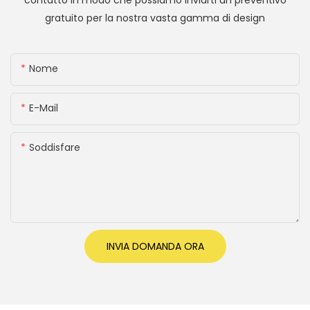
contatto in modo che possiamo inviarti un preventivo
gratuito per la nostra vasta gamma di design
Nome
E-Mail
Soddisfare
INVIA DOMANDA ORA