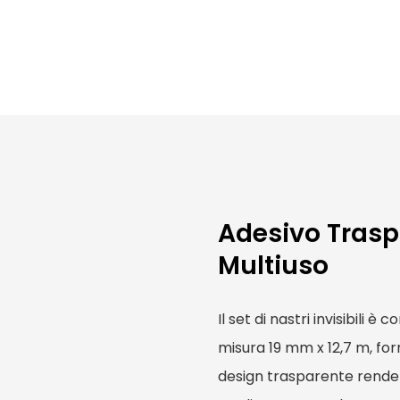
Adesivo Trasp
Multiuso
Il set di nastri invisibili 
misura 19 mm x 12,7 m, for
design trasparente rende i