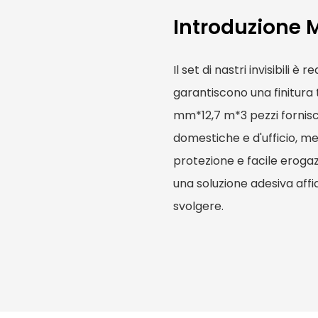
Introduzione 
Il set di nastri invisibili è
garantiscono una finitura 
mm*12,7 m*3 pezzi fornis
domestiche e d'ufficio, me
protezione e facile eroga
una soluzione adesiva affid
svolgere.