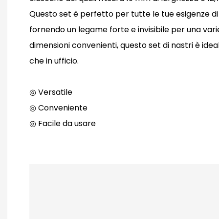
Questo set è perfetto per tutte le tue esigenze di 
fornendo un legame forte e invisibile per una varie
dimensioni convenienti, questo set di nastri è idea
che in ufficio.
◎ Versatile
◎ Conveniente
◎ Facile da usare