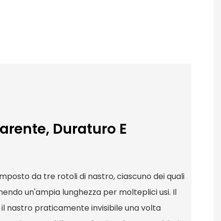
arente, Duraturo E
è composto da tre rotoli di nastro, ciascuno dei quali
nendo un'ampia lunghezza per molteplici usi. Il
l nastro praticamente invisibile una volta