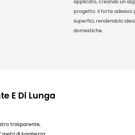
applicato, creando un asp
progetto. Il forte adesivo
superfici, rendendolo ideale
domestiche.
te E Di Lunga
nastro trasparente,
7 metri di lunghezza.