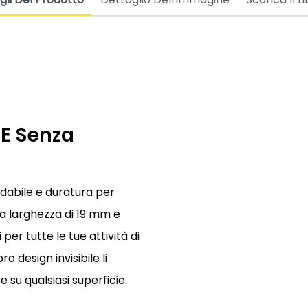
 E Senza
fidabile e duratura per
da larghezza di 19 mm e
per tutte le tue attività di
 design invisibile li
 su qualsiasi superficie.