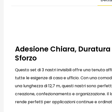
Adesione Chiara, Duratura
Sforzo
Questo set di 3 nastri invisibili offre una tenuta af
tutte le esigenze di casa e ufficio. Con una como
una lunghezza di 12,7 m, questi nastri sono perfetti 
creazione, confezionamento e organizzazione. Il loro
rende perfetti per applicazioni continue e ordinate