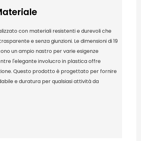
Materiale
 realizzato con materiali resistenti e durevoli che
trasparente e senza giunzioni. Le dimensioni di 19
cono un ampio nastro per varie esigenze
ntre l'elegante involucro in plastica offre
zione. Questo prodotto è progettato per fornire
abile e duratura per qualsiasi attività da