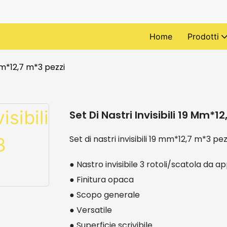
Home
Prodotti
 mm*12,7 m*3 pezzi
Set Di Nastri Invisibili 19 Mm*12
Set di nastri invisibili 19 mm*12,7 m*3 pez
● Nastro invisibile 3 rotoli/scatola da 
● Finitura opaca
● Scopo generale
● Versatile
● Superficie scrivibile