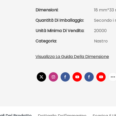
Dimensioni:
18 mm*33
Quantità Di Imballaggio:
Secondo i r
Unità Minima Di Vendita:
20000
Categoria:
Nastro
Visualizza La Guida Della Dimensione
gli Del Prodotto
Dettaglio Dell'immagine
Scarica Il L