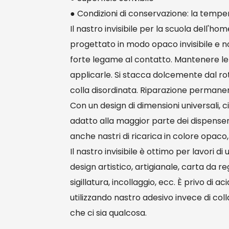
● Condizioni di conservazione: la temp
Il nastro invisibile per la scuola dell'ho
progettato in modo opaco invisibile e non
forte legame al contatto. Mantenere le s
applicarle. Si stacca dolcemente dal roto
colla disordinata. Riparazione permanen
Con un design di dimensioni universali, c
adatto alla maggior parte dei dispenser 
anche nastri di ricarica in colore opaco,
Il nastro invisibile è ottimo per lavori di 
design artistico, artigianale, carta da re
sigillatura, incollaggio, ecc. È privo di 
utilizzando nastro adesivo invece di colla
che ci sia qualcosa.