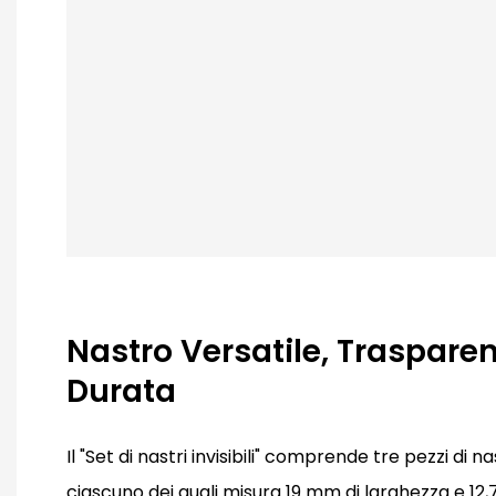
Nastro Versatile, Trasparen
Durata
Il "Set di nastri invisibili" comprende tre pezzi di 
ciascuno dei quali misura 19 mm di larghezza e 12,