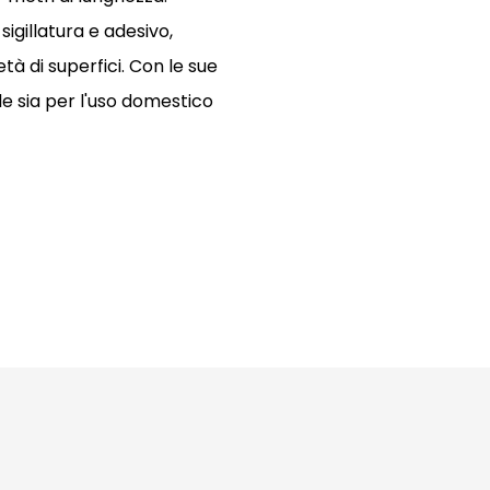
sigillatura e adesivo,
tà di superfici. Con le sue
le sia per l'uso domestico