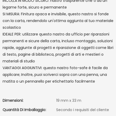
INCOLLA IN MODO SICURO: nastro trasparente che ti dà un
legame forte, sicuro e permanente
SI MISURA: Finitura opaca e invisibile, questo nastro si fonde
con la carta, rendendolo un'ottima aggiunta al tuo materiale
scolastico
IDEALE PER: utilizzare questo nastro da ufficio per riparazioni
permanenti e sicure della carta, incluso montaggio, soluzioni
rapide, aggiunte di progetti e riparazione di oggetti come libri
di testo, pagine di biblioteca, progetti di arti e mestieri o
materiali di studio
VANTAGGI AGGIUNTIVI: questo nastro foto-safe è facile da
applicare; Inoltre, puoi scriverci sopra con una penna, una
matita o un pennarello per etichettarlo facilmente
Dimensioni:
19 mm x 33 m
Quantità Di Imballaggio:
Secondo i requisiti del cliente