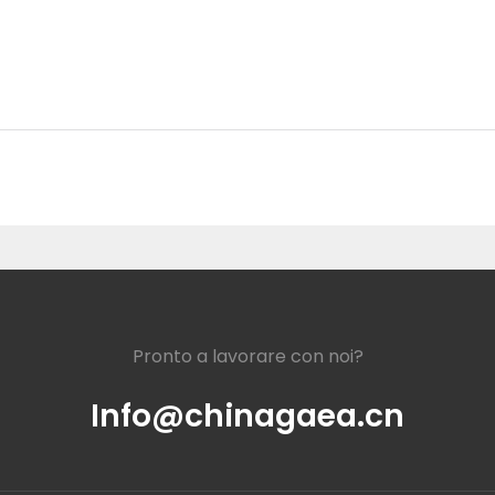
Pronto a lavorare con noi?
Info@chinagaea.cn