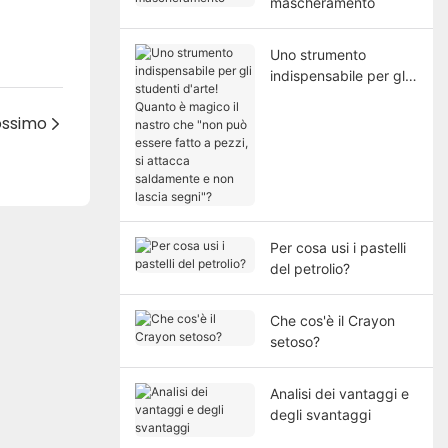
mascheramento
Uno strumento
indispensabile per gli
studenti d'arte!
Quanto è magico il
rossimo
nastro che "non può
essere fatto a pezzi, si
attacca saldamente e
non lascia segni"?
Per cosa usi i pastelli
del petrolio?
Che cos'è il Crayon
setoso?
Analisi dei vantaggi e
degli svantaggi