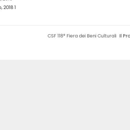
CSF 118° Fiera dei Beni Culturali
Il P