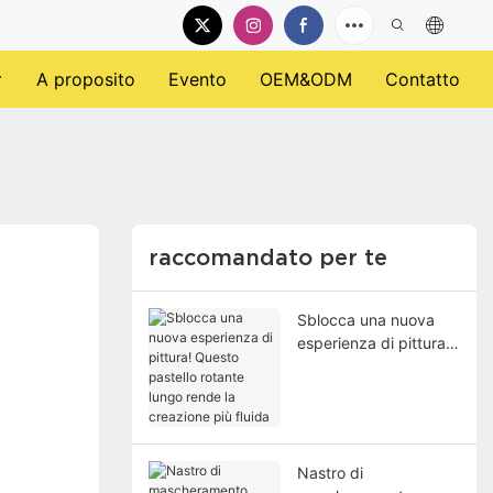
A proposito
Evento
OEM&ODM
Contatto
raccomandato per te
Sblocca una nuova
esperienza di pittura!
Questo pastello
rotante lungo rende la
creazione più fluida
Nastro di