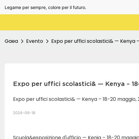
Legame per sempre, colore per il futuro.
Gaea
Evento
Expo per uffici scolastici& — Kenya 
Expo per uffici scolastici& — Kenya – 1
Expo per uffici scolastici& — Kenya – 18-20 maggio, 
2024-09-18
Scuola&esposizione d'ufficio — Kenia – 18-20 maggio