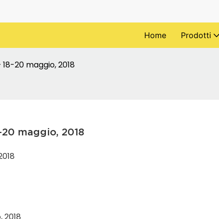
Home
Prodotti
– 18-20 maggio, 2018
8-20 maggio, 2018
2018
, 2018