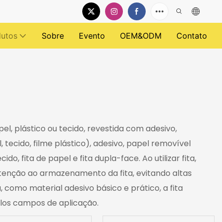
dutos
Sobre
Evento
OEM&ODM
Contato
pel, plástico ou tecido, revestida com adesivo,
tecido, filme plástico), adesivo, papel removível
do, fita de papel e fita dupla-face. Ao utilizar fita,
tenção ao armazenamento da fita, evitando altas
como material adesivo básico e prático, a fita
plos campos de aplicação.