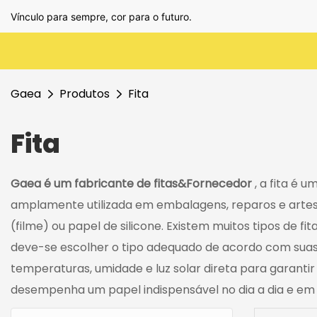
Vínculo para sempre, cor para o futuro.
Gaea
Produtos
Fita
Fita
Gaea é um fabricante de fitas&Fornecedor
, a fita é 
amplamente utilizada em embalagens, reparos e artesana
(filme) ou papel de silicone. Existem muitos tipos de fita
deve-se escolher o tipo adequado de acordo com suas
temperaturas, umidade e luz solar direta para garanti
desempenha um papel indispensável no dia a dia e em 