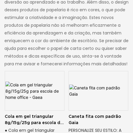
diversão ao aprendizado e ao trabalho. Além disso, o design
desses produtos de papelaria é rico em cores, o que pode
estimular a criatividade e a imaginação. Estes novos
produtos de papelaria não só melhoram eficazmente a
eficiência da aprendizagem e da criação, mas também
enriquecem a cor do ambiente de escritório. Se precisar de
ajuda para escolher o papel de carta certo ou quiser saber
métodos e dicas específicas de uso, sinta-se à vontade
para me avisar e fornecerei informações mais detalhadas!
Cola em gel triangular
Caneta fita com padrão
8g/15g/25g para escola de
Gaia
home office - Gaea
● Cola em gel triangular
PERSONALIZE SEU ESTILO: A