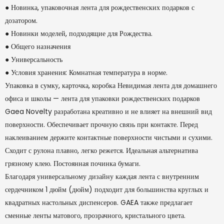
● Новинка, упаковочная лента для рождественских подарков с
дозатором.
● Новинки моделей, подходящие для Рождества.
● Общего назначения
● Универсальность
● Условия хранения: Комнатная температура в норме.
Упаковка в сумку, карточка, коробка Невидимая лента для домашнего
офиса и школы — лента для упаковки рождественских подарков
Gaea Novelty разработана креативно и не влияет на внешний вид
поверхности. Обеспечивает прочную связь при контакте. Перед
наклеиванием держите контактные поверхности чистыми и сухими.
Сходит с рулона плавно, легко режется. Идеальная альтернатива
грязному клею. Постоянная починка бумаги.
Благодаря универсальному дизайну каждая лента с внутренним
сердечником 1 дюйм (дюйм) подходит для большинства круглых и
квадратных настольных диспенсеров. GAEA также предлагает
сменные ленты матового, прозрачного, кристального цвета.