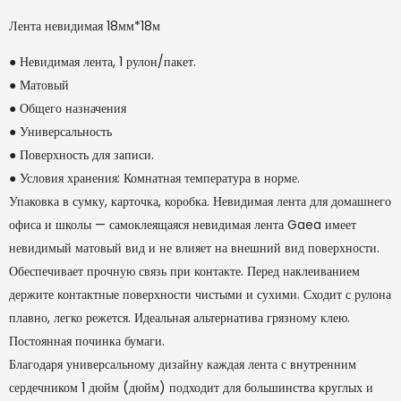
Лента невидимая 18мм*18м
● Невидимая лента, 1 рулон/пакет.
● Матовый
● Общего назначения
● Универсальность
● Поверхность для записи.
● Условия хранения: Комнатная температура в норме.
Упаковка в сумку, карточка, коробка. Невидимая лента для домашнего
офиса и школы — самоклеящаяся невидимая лента Gaea имеет
невидимый матовый вид и не влияет на внешний вид поверхности.
Обеспечивает прочную связь при контакте. Перед наклеиванием
держите контактные поверхности чистыми и сухими. Сходит с рулона
плавно, легко режется. Идеальная альтернатива грязному клею.
Постоянная починка бумаги.
Благодаря универсальному дизайну каждая лента с внутренним
сердечником 1 дюйм (дюйм) подходит для большинства круглых и