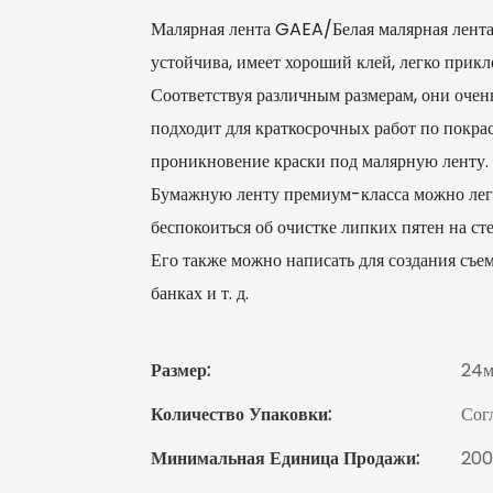
Малярная лента GAEA/Белая малярная лента и
устойчива, имеет хороший клей, легко приклеи
Соответствуя различным размерам, они очен
подходит для краткосрочных работ по покра
проникновение краски под малярную ленту.
Бумажную ленту премиум-класса можно легко 
беспокоиться об очистке липких пятен на ст
Его также можно написать для создания съе
банках и т. д.
Размер:
24м
Количество Упаковки:
Сог
Минимальная Единица Продажи:
20