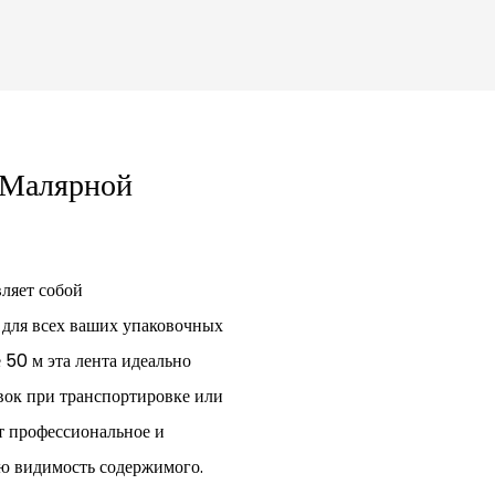
 Малярной
вляет собой
 для всех ваших упаковочных
 50 м эта лента идеально
вок при транспортировке или
т профессиональное и
ую видимость содержимого.