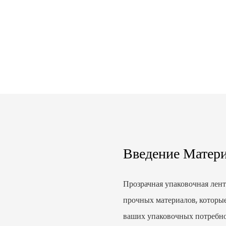
Введение Матер
Прозрачная упаковочная лен
прочных материалов, которы
ваших упаковочных потребнос