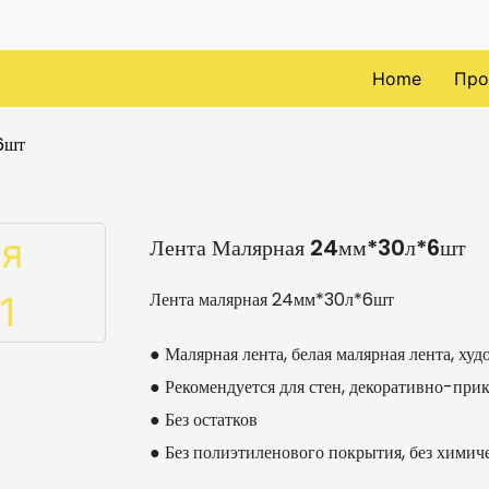
Home
Про
6шт
Лента Малярная 24мм*30л*6шт
Лента малярная 24мм*30л*6шт
● Малярная лента, белая малярная лента, худ
● Рекомендуется для стен, декоративно-при
● Без остатков
● Без полиэтиленового покрытия, без химич