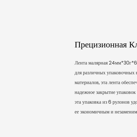
Прецизионная Кл
Лента малярная 24мм*30г*6ш
для различных упаковочных 
материалов, эта лента обесп
надежное закрытие упаковок 
эта упаковка из 6 рулонов уд
ее экономичным и незаменим