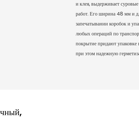
и клея, выдерживает суровы
работ. Его ширина 48 мм и 
запечатывании коробок и упа
любых операций по транспор
покрытие придают упаковке 
при этом надежную герметиз
очный,