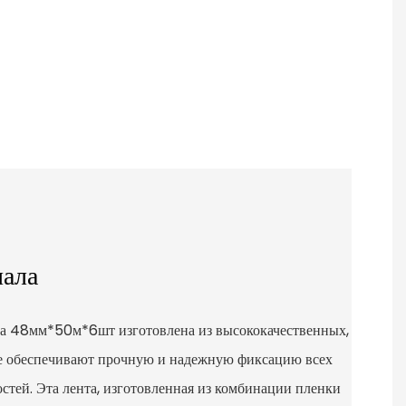
иала
та 48мм*50м*6шт изготовлена ​​из высококачественных,
е обеспечивают прочную и надежную фиксацию всех
тей. Эта лента, изготовленная из комбинации пленки