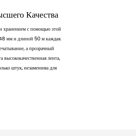
ысшего Качества
ли хранением с помощью этой
48 мм и длиной 50 м каждая.
ечатывание, а прозрачный
та высококачественная лента,
олько штук, незаменима для