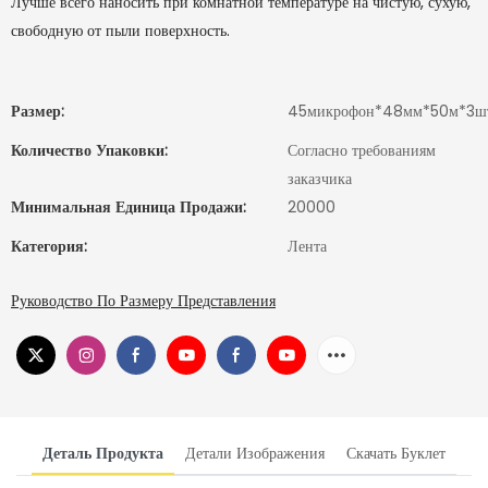
Лучше всего наносить при комнатной температуре на чистую, сухую,
свободную от пыли поверхность.
Размер:
45микрофон*48мм*50м*3ш
Количество Упаковки:
Согласно требованиям
заказчика
Минимальная Единица Продажи:
20000
Категория:
Лента
Руководство По Размеру Представления
Деталь Продукта
Детали Изображения
Скачать Буклет