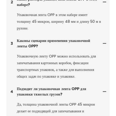
2
наборе?
Упаковочная лента OPP в этом наборе имеет
толщину 45 микрон, ширину 48 мм и длину 50 м в
рулоне.
Каковы сценарии применения упаковочной
3
ленты OPP?
Упаковочную ленту OPP можно использовать для
запечатывания картонных коробок, фиксации
транспортных упаковок, а также для выполнения
общих задач по упаковке и упаковке.
Подходит ли упаковочная лента OPP для
4
упаковки тяжелых грузов?
Да, толщина упаковочной ленты OPP 45 микрон
делает ее подходящей для запечатывания и