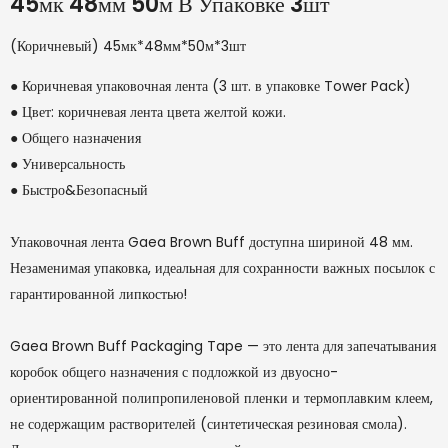
45мк 48мм 50м В Упаковке 3шт
(Коричневый) 45мк*48мм*50м*3шт
● Коричневая упаковочная лента (3 шт. в упаковке Tower Pack)
● Цвет: коричневая лента цвета желтой кожи.
● Общего назначения
● Универсальность
● Быстро&Безопасный
Упаковочная лента Gaea Brown Buff доступна шириной 48 мм.
Незаменимая упаковка, идеальная для сохранности важных посылок с
гарантированной липкостью!
Gaea Brown Buff Packaging Tape — это лента для запечатывания
коробок общего назначения с подложкой из двуосно-
ориентированной полипропиленовой пленки и термоплавким клеем,
не содержащим растворителей (синтетическая резиновая смола).