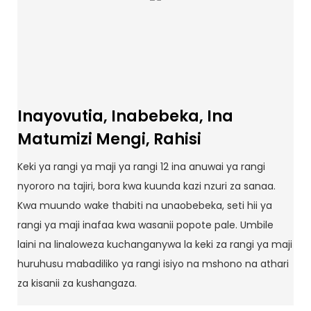
Inayovutia, Inabebeka, Ina
Matumizi Mengi, Rahisi
Keki ya rangi ya maji ya rangi 12 ina anuwai ya rangi
nyororo na tajiri, bora kwa kuunda kazi nzuri za sanaa.
Kwa muundo wake thabiti na unaobebeka, seti hii ya
rangi ya maji inafaa kwa wasanii popote pale. Umbile
laini na linaloweza kuchanganywa la keki za rangi ya maji
huruhusu mabadiliko ya rangi isiyo na mshono na athari
za kisanii za kushangaza.