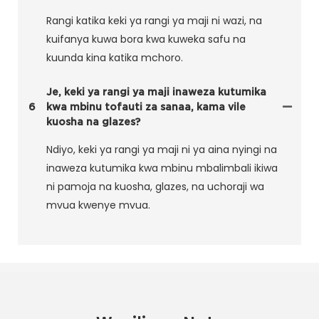
Rangi katika keki ya rangi ya maji ni wazi, na
kuifanya kuwa bora kwa kuweka safu na
kuunda kina katika mchoro.
Je, keki ya rangi ya maji inaweza kutumika
6
kwa mbinu tofauti za sanaa, kama vile
kuosha na glazes?
Ndiyo, keki ya rangi ya maji ni ya aina nyingi na
inaweza kutumika kwa mbinu mbalimbali ikiwa
ni pamoja na kuosha, glazes, na uchoraji wa
mvua kwenye mvua.