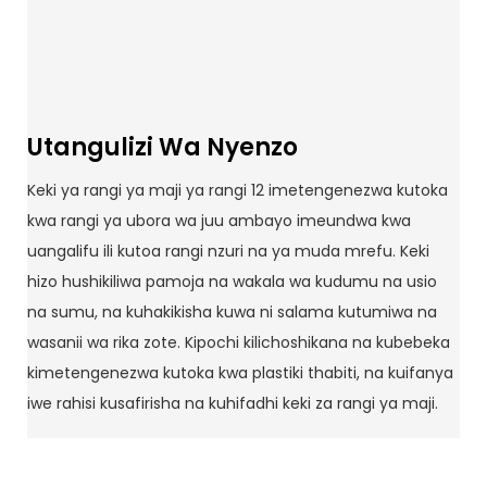
Utangulizi Wa Nyenzo
Keki ya rangi ya maji ya rangi 12 imetengenezwa kutoka
kwa rangi ya ubora wa juu ambayo imeundwa kwa
uangalifu ili kutoa rangi nzuri na ya muda mrefu. Keki
hizo hushikiliwa pamoja na wakala wa kudumu na usio
na sumu, na kuhakikisha kuwa ni salama kutumiwa na
wasanii wa rika zote. Kipochi kilichoshikana na kubebeka
kimetengenezwa kutoka kwa plastiki thabiti, na kuifanya
iwe rahisi kusafirisha na kuhifadhi keki za rangi ya maji.