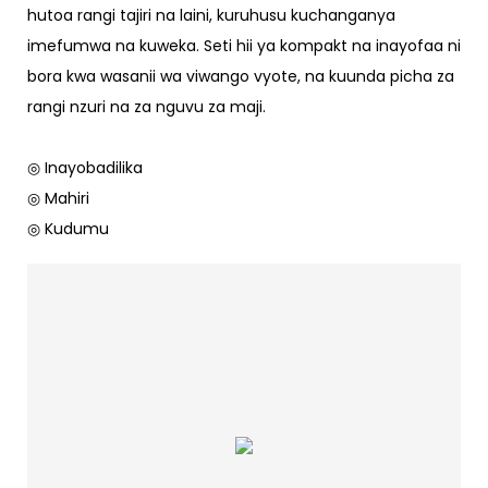
hutoa rangi tajiri na laini, kuruhusu kuchanganya
imefumwa na kuweka. Seti hii ya kompakt na inayofaa ni
bora kwa wasanii wa viwango vyote, na kuunda picha za
rangi nzuri na za nguvu za maji.
◎ Inayobadilika
◎ Mahiri
◎ Kudumu