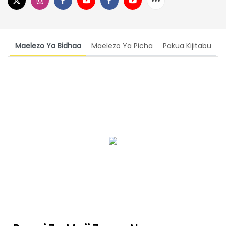
Maelezo Ya Bidhaa
Maelezo Ya Picha
Pakua Kijitabu