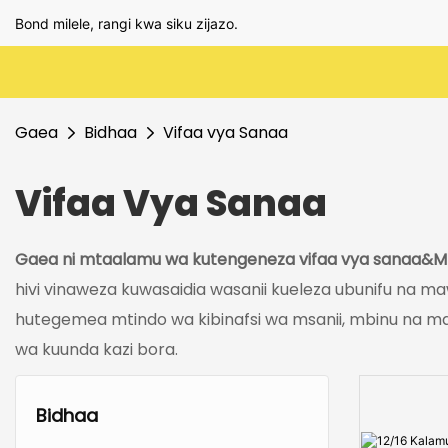
Bond milele, rangi kwa siku zijazo.
Gaea
Bidhaa
Vifaa vya Sanaa
Vifaa Vya Sanaa
Gaea ni mtaalamu wa kutengeneza vifaa vya sanaa&Mzu
hivi vinaweza kuwasaidia wasanii kueleza ubunifu na m
hutegemea mtindo wa kibinafsi wa msanii, mbinu na mad
wa kuunda kazi bora.
Bidhaa